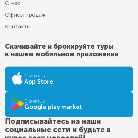
О нас
Офисы продаж
Контакты
Скачивайте и бронируйте туры
в нашем мобильном приложении
Скачать в
App Store
Скачать в
Google play market
Подписывайтесь на наши
социальные сети и будьте в
курсе всех новостей!