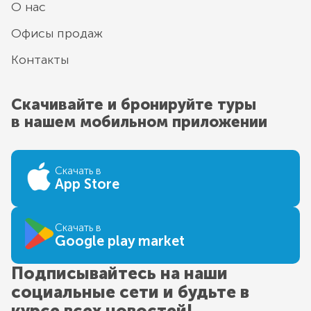
О нас
Офисы продаж
Контакты
Скачивайте и бронируйте туры
в нашем мобильном приложении
Скачать в
App Store
Скачать в
Google play market
Подписывайтесь на наши
социальные сети и будьте в
курсе всех новостей!