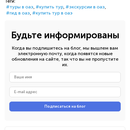
Теги:
туры в оаэ
купить тур
экскурсии в оаэ
гид в оаэ
купить тур в оаэ
Будьте информированы
Когда вы подпишитесь на блог, мы вышлем вам
электронную почту, когда появятся новые
обновления на сайте, так что вы не пропустите
их.
Ваше
имя
E-
mail
адрес
Подписаться на блог