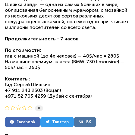
Шейкха Зайды — одна из самых больших в мире,
облицованная белоснежным мрамором, с мозайкой
из нескольких десятков сортов различных
полудрагоценных камней, она ежегодно притягивает
миллионы посетителей со всего света.
Продолжительность - 7 часов
По стоимости:
гид с машиной (до 4х человек) — 40$/час = 280$
На машине премиум-класса (BMW-730 limousine) —
50$/час = 350$
Контакты:
Гид Сергей Шишкин
+7 911 243 2503 (Воцап)
+971 52 703 4239 (Дубай с сентября)
0
Facebook
Твиттер
ВК