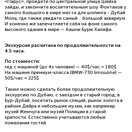
«Парус», проедете по центральной улице Шейха
зайды, и закончите восхитительным шоу Фонтанов у
самого большого в мире места для шопинга - Дубай
Мола, где также увидите самый большой аквариум.
И конечно же запечатлеете себя на фоне самого
высокого здания в мире — башни Бурж Халифа.
Экскурсия расчитана по продолжительности на
4.5 часа.
По стоимости:
гид с машиной (до 4х человек) — 40$/час = 180$
На машине премиум-класса (BMW-730 limousine) —
50$/час = 225$
Также можно сделать более продолжительную
экскурсию по Дубаю, с заездом в старый город, в
Бур-Дубай, посетить рынок специй, рынок золота в
районе Дейра и небольшие музеи, как например
музей Жемчуга или музей Полиции в старой
крепости. Естественно учитываются любые
пожелания гостей.