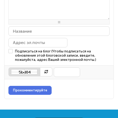
-
-
-
-
-
-
-
-
-
-
-
-
-
-
-
-
-
-
-
-
Подписаться на блог (Чтобы подписаться на
обновления этой блоговской записи, введите,
пожалуйста, адрес Вашей электронной почты.)
Прокомментируйте