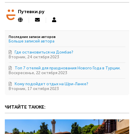
Путевки.ру
Подписаться
Путевки.ру
на
обновление
автора
Последние записи авторов
Больше записей автора
Где остановиться на Домбае?
Вторник, 24 октября 2023
Топ 7 отелей для празднования Нового Года в Турции.
Воскресенье, 22 октября 2023
Кому подойдет отдых на Шри-Ланке?
Вторник, 17 октября 2023
ЧИТАЙТЕ ТАКЖЕ: