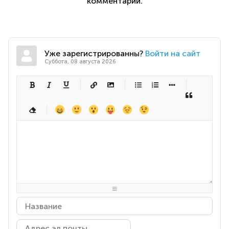
комментарий.
Уже зарегистрированны?
Войти на сайт
Суббота, 08 августа 2026
-
-
-
-
-
-
-
-
-
-
-
-
-
-
-
-
-
-
-
-
-
-
-
-
-
-
-
-
-
-
-
-
-
-
-
-
-
-
-
-
-
-
-
-
-
-
-
-
-
-
-
-
-
-
-
-
-
-
-
-