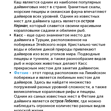
Каш является одним из наиболее популярных
дайвинговых мест в стране. Гранитные скалы,
морские пещеры и океанская фауна впечатляют
дайверов всех уровней. Одним из известных
мест для дайвинга здесь является
остров
Керман
, который славится своими красивыми
коралловыми садами и обилием рыб.
Касс
- еще одно знаменитое место для
дайвинга в Турции, расположенное на
побережье Эгейского моря. Кристально чистые
воды и обилие дикой природы привлекают
дайверов изо всех уголков мира. Подводные
пещеры и туннели, а также разнообразие видов
рыб и морских животных делают Касс
прекрасным местом для занятия дайвингом.
Фетхие
- этот город расположен на Ликийском
побережье и является любимым местом для
дайверов. Здесь вы найдете множество
погружений разных уровней сложности, а также
великолепные коралловые рифы и пещеры.
Одним из самых известных мест в Фетхие для
дайвинга является
остров Гебелек
, где можно
наблюдать огромное количество разных видов
морской жизни.