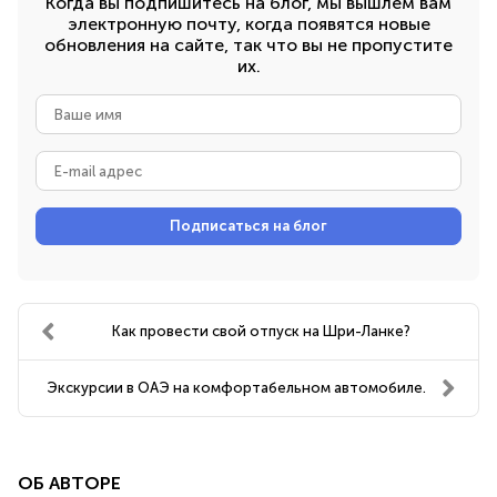
Когда вы подпишитесь на блог, мы вышлем вам
электронную почту, когда появятся новые
обновления на сайте, так что вы не пропустите
их.
Ваше
имя
E-
mail
адрес
Подписаться на блог
Как провести свой отпуск на Шри-Ланке?
Экскурсии в ОАЭ на комфортабельном автомобиле.
ОБ АВТОРЕ