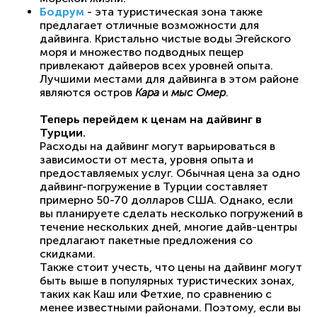
Бодрум
- эта туристическая зона также
предлагает отличные возможности для
дайвинга. Кристально чистые воды Эгейского
моря и множество подводных пещер
привлекают дайверов всех уровней опыта.
Лучшими местами для дайвинга в этом районе
являются остров
Кара
и
мыс Омер
.
Теперь перейдем к ценам на дайвинг в
Турции.
Расходы на дайвинг могут варьироваться в
зависимости от места, уровня опыта и
предоставляемых услуг. Обычная цена за одно
дайвинг-погружение в Турции составляет
примерно 50-70 долларов США. Однако, если
вы планируете сделать несколько погружений в
течение нескольких дней, многие дайв-центры
предлагают пакетные предложения со
скидками.
Также стоит учесть, что цены на дайвинг могут
быть выше в популярных туристических зонах,
таких как Каш или Фетхие, по сравнению с
менее известными районами. Поэтому, если вы