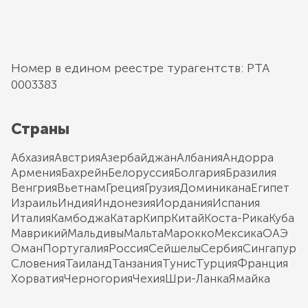
Номер в едином реестре турагентств: РТА
0003383
Страны
Абхазия
Австрия
Азербайджан
Албания
Андорра
Армения
Бахрейн
Белоруссия
Болгария
Бразилия
Венгрия
Вьетнам
Греция
Грузия
Доминикана
Египет
Израиль
Индия
Индонезия
Иордания
Испания
Италия
Камбоджа
Катар
Кипр
Китай
Коста-Рика
Куба
Маврикий
Мальдивы
Мальта
Марокко
Мексика
ОАЭ
Оман
Португалия
Россия
Сейшелы
Сербия
Сингапур
Словения
Таиланд
Танзания
Тунис
Турция
Франция
Хорватия
Черногория
Чехия
Шри-Ланка
Ямайка