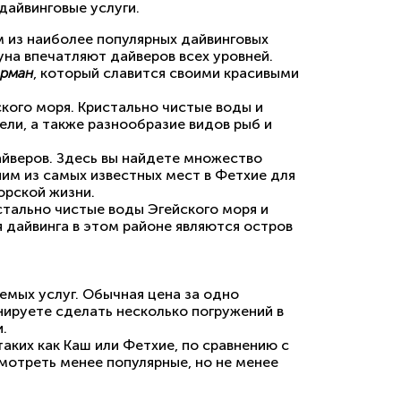
дайвинговые услуги.
м из наиболее популярных дайвинговых
уна впечатляют дайверов всех уровней.
ерман
, который славится своими красивыми
кого моря. Кристально чистые воды и
ли, а также разнообразие видов рыб и
йверов. Здесь вы найдете множество
им из самых известных мест в Фетхие для
орской жизни.
стально чистые воды Эгейского моря и
дайвинга в этом районе являются остров
емых услуг. Обычная цена за одно
нируете сделать несколько погружений в
.
таких как Каш или Фетхие, по сравнению с
мотреть менее популярные, но не менее