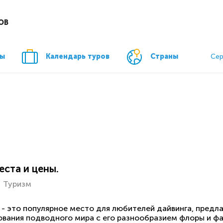
ОВ
ры
Календарь туров
Страны
Сер
еста и цены.
Туризм
- это популярное место для любителей дайвинга, пред
вания подводного мира с его разнообразием флоры и фа