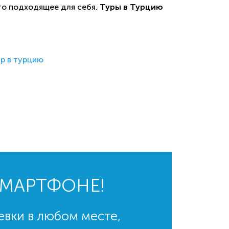
то подходящее для себя.
Туры в Турцию
ур в турцию
СМАРТФОНЕ!
евки в любом месте,