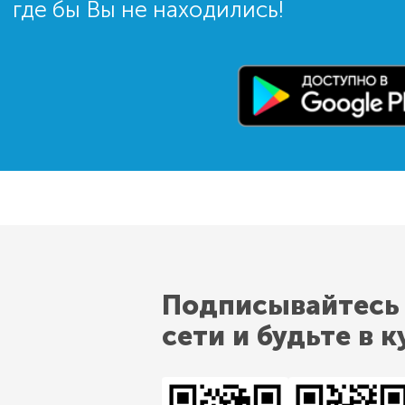
где бы Вы не находились!
Подписывайтесь
сети и будьте в к