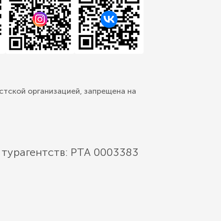
стской организацией, запрещена на
 турагентств: РТА 0003383