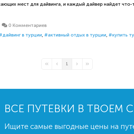
ающих мест для дайвинга, и каждый дайвер найдет что-
0 Комментариев
дайвинг в турции
активный отдых в турции
купить т
1
First Page
Previous Page
Next Page
Last Page
ВСЕ ПУТЕВКИ В ТВОЕМ 
Ищите самые выгодные цены на пут