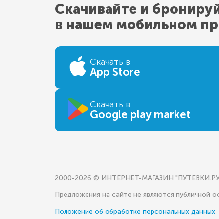
Скачивайте и брониру
в нашем мобильном п
Скачать в
App Store
Скачать в
Google play market
2000-2026 © ИНТЕРНЕТ-МАГАЗИН "ПУТЁВКИ.РУ
Предложения на сайте не являются публичной 
Положение об обработке персональных данных