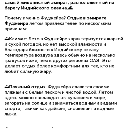
самый живописный эмират, расположенный на
берегу Индийского океана.🌊
Почему именно Фуджейра?
Отдых в эмирате
Фуджейра
летом привлекателен по нескольким
причинам:
🌄
Климат:
Лето в Фуджейре характеризуется жаркой
и сухой погодой, но нет высокой влажности и
благодаря близости к Индийскому океану
температура воздуха здесь обычно на несколько
градусов ниже, чем в других регионах ОАЭ. Это
делает отдых более комфортным для тех, кто не
любит сильную жару.
🌄
Пляжный отдых:
Фуджейра славится своими
пляжами с белым песком и чистой водой. Летом
здесь можно наслаждаться купанием в море,
загорать на солнце и заниматься водными видами
спорта, такими как дайвинг, сноркелинг и водные
лыжи.