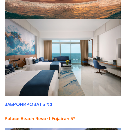
ЗАБРОНИРОВАТЬ 👈
Palace Beach Resort Fujairah 5*