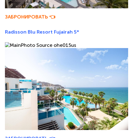
ЗАБРОНИРОВАТЬ 👈
Radisson Blu Resort Fujairah 5*