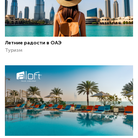
Летние радости в ОАЭ
Туризм