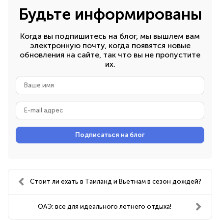
Будьте информированы
Когда вы подпишитесь на блог, мы вышлем вам
электронную почту, когда появятся новые
обновления на сайте, так что вы не пропустите
их.
Ваше
имя
E-
mail
адрес
Подписаться на блог
Стоит ли ехать в Таиланд и Вьетнам в сезон дождей?
ОАЭ: все для идеального летнего отдыха!