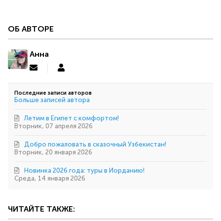
ОБ АВТОРЕ
Анна
Подписаться
Анна
на
обновление
Последние записи авторов
автора
Больше записей автора
Летим в Египет с комфортом!
Вторник, 07 апреля 2026
Добро пожаловать в сказочный Узбекистан!
Вторник, 20 января 2026
Новинка 2026 года: туры в Иорданию!
Среда, 14 января 2026
ЧИТАЙТЕ ТАКЖЕ: