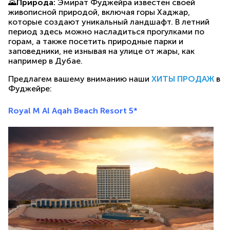
🌄
Природа:
Эмират Фуджейра известен своей
живописной природой, включая горы Хаджар,
которые создают уникальный ландшафт. В летний
период здесь можно насладиться прогулками по
горам, а также посетить природные парки и
заповедники, не изнывая на улице от жары, как
например в Дубае.
Предлагем вашему вниманию наши
ХИТЫ ПРОДАЖ
в
Фуджейре:
Royal M Al Aqah Beach Resort 5*