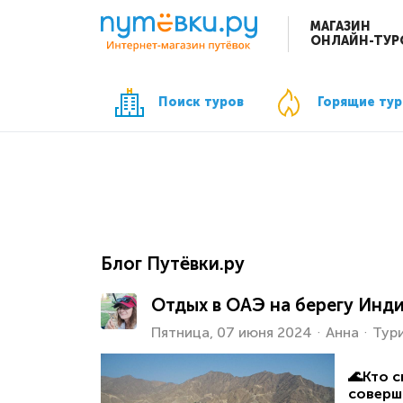
МАГАЗИН
ОНЛАЙН-ТУР
Поиск туров
Горящие ту
Блог Путёвки.ру
Отдых в ОАЭ на берегу Инд
Пятница, 07 июня 2024
Анна
Тур
🌊Кто 
соверш