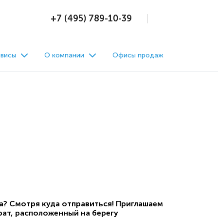
+7 (495) 789-10-39
висы
О компании
Офисы продаж
ха? Смотря куда отправиться! Приглашаем
ат, расположенный на берегу