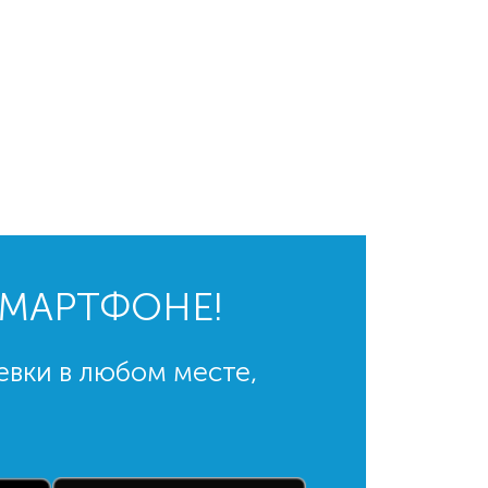
СМАРТФОНЕ!
евки в любом месте,