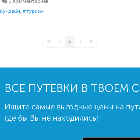
0 Комментариев
бу-даби
туризм
1
First Page
Previous Page
Next Page
Last Page
ВСЕ ПУТЕВКИ В ТВОЕМ 
Ищите самые выгодные цены на пут
где бы Вы не находились!