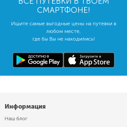
ВСЕ ПУТЕВКИ В ТВОЕМ
СМАРТФОНЕ!
Ищите самые выгодные цены на путевки в
любом месте,
где бы Вы не находились!
Информация
Наш блог