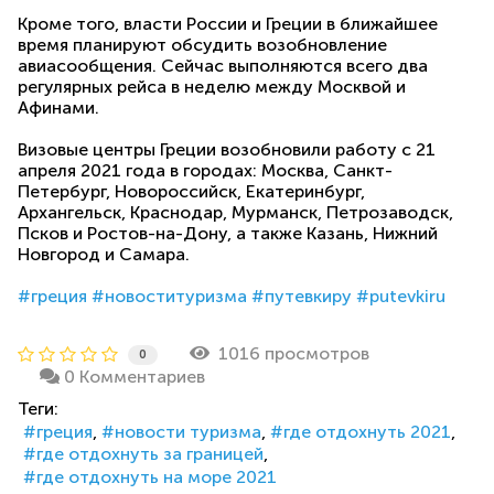
Кроме того, власти России и Греции в ближайшее
время планируют обсудить возобновление
авиасообщения. Сейчас выполняются всего два
регулярных рейса в неделю между Москвой и
Афинами.
Визовые центры Греции возобновили работу с 21
апреля 2021 года в городах: Москва, Санкт-
Петербург, Новороссийск, Екатеринбург,
Архангельск, Краснодар, Мурманск, Петрозаводск,
Псков и Ростов-на-Дону, а также Казань, Нижний
Новгород и Самара.
#греция
#новоституризма
#путевкиру
#putevkiru
1016 просмотров
0
0 Комментариев
Теги:
греция
новости туризма
где отдохнуть 2021
где отдохнуть за границей
где отдохнуть на море 2021