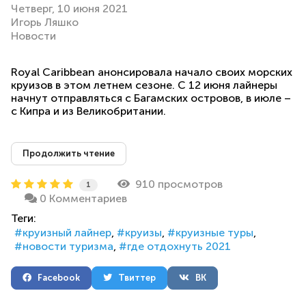
Четверг, 10 июня 2021
Игорь Ляшко
Новости
Royal Caribbean анонсировала начало своих морских
круизов в этом летнем сезоне. С 12 июня лайнеры
начнут отправляться с Багамских островов, в июле –
с Кипра и из Великобритании.
Продолжить чтение
910 просмотров
1
0 Комментариев
Теги:
круизный лайнер
круизы
круизные туры
новости туризма
где отдохнуть 2021
Facebook
Твиттер
ВК