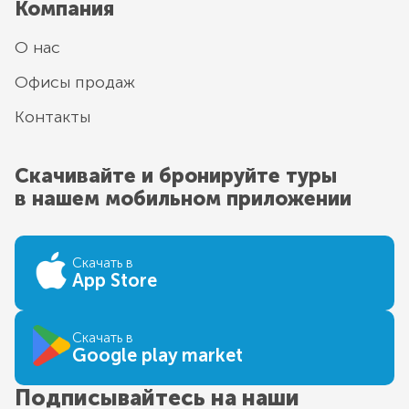
Компания
О нас
Офисы продаж
Контакты
Скачивайте и бронируйте туры
в нашем мобильном приложении
Скачать в
App Store
Скачать в
Google play market
Подписывайтесь на наши