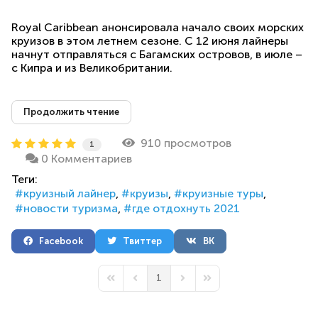
Royal Caribbean анонсировала начало своих морских
круизов в этом летнем сезоне. С 12 июня лайнеры
начнут отправляться с Багамских островов, в июле –
с Кипра и из Великобритании.
Продолжить чтение
910 просмотров
1
0 Комментариев
Теги:
круизный лайнер
круизы
круизные туры
новости туризма
где отдохнуть 2021
Facebook
Твиттер
ВК
1
First Page
Previous Page
Next Page
Last Page