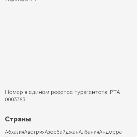
Номер в едином реестре турагентств: РТА
0003383
Страны
Абхазия
Австрия
Азербайджан
Албания
Андорра