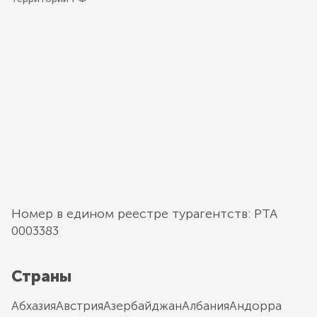
Номер в едином реестре турагентств: РТА
0003383
Страны
Абхазия
Австрия
Азербайджан
Албания
Андорра