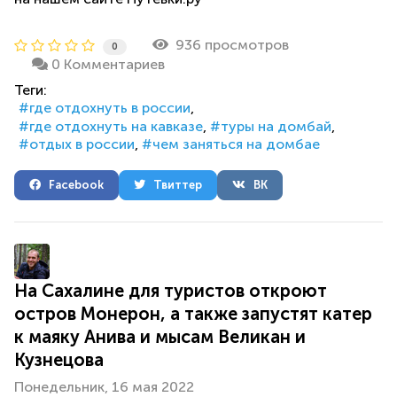
936 просмотров
0
0 Комментариев
Теги:
где отдохнуть в россии
где отдохнуть на кавказе
туры на домбай
отдых в россии
чем заняться на домбае
Facebook
Твиттер
ВК
На Сахалине для туристов откроют
остров Монерон, а также запустят катер
к маяку Анива и мысам Великан и
Кузнецова
Понедельник, 16 мая 2022