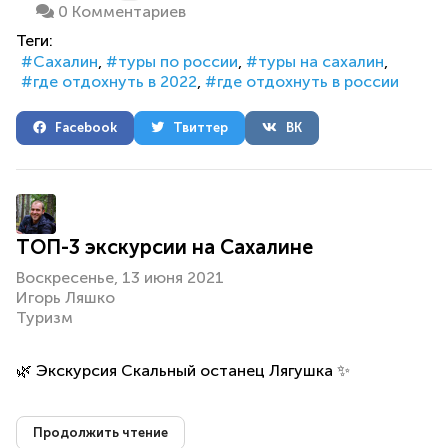
0 Комментариев
Теги:
Сахалин
туры по россии
туры на сахалин
где отдохнуть в 2022
где отдохнуть в россии
Facebook
Твиттер
ВК
ТОП-3 экскурсии на Сахалине
Воскресенье, 13 июня 2021
Игорь Ляшко
Туризм
🌿 Экскурсия Скальный останец Лягушка ✨
Продолжить чтение