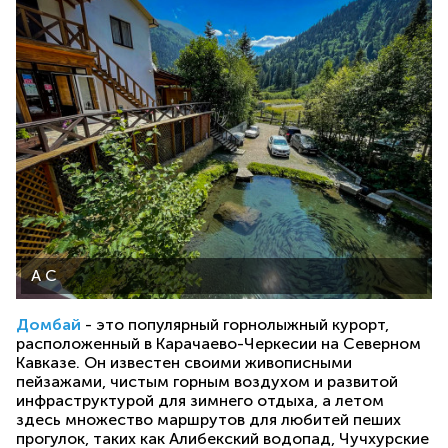
А С
Домбай
- это популярный горнолыжный курорт,
расположенный в Карачаево-Черкесии на Северном
Кавказе. Он известен своими живописными
пейзажами, чистым горным воздухом и развитой
инфраструктурой для зимнего отдыха, а летом
здесь множество маршрутов для любитей пеших
прогулок, таких как Алибекский водопад, Чучхурские