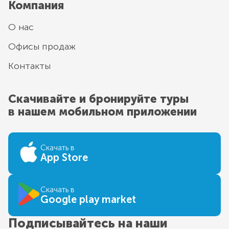
Компания
О нас
Офисы продаж
Контакты
Скачивайте и бронируйте туры
в нашем мобильном приложении
Скачать в
App Store
Скачать в
Google play market
Подписывайтесь на наши