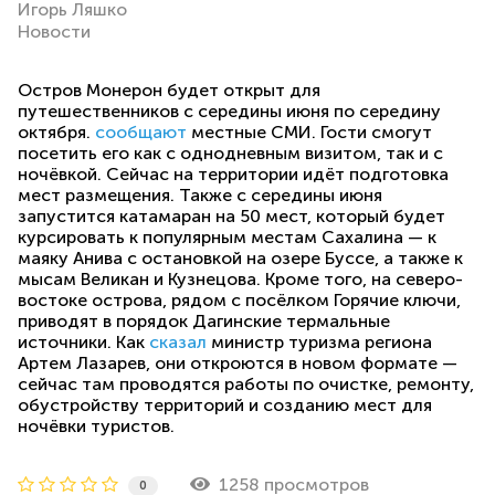
Игорь Ляшко
Новости
Остров Монерон будет открыт для
путешественников с середины июня по середину
октября.
сообщают
местные СМИ. Гости смогут
посетить его как с однодневным визитом, так и с
ночёвкой. Сейчас на территории идёт подготовка
мест размещения. Также с середины июня
запустится катамаран на 50 мест, который будет
курсировать к популярным местам Сахалина — к
маяку Анива с остановкой на озере Буссе, а также к
мысам Великан и Кузнецова. Кроме того, на северо-
востоке острова, рядом с посёлком Горячие ключи,
приводят в порядок Дагинские термальные
источники. Как
сказал
министр туризма региона
Артем Лазарев, они откроются в новом формате —
сейчас там проводятся работы по очистке, ремонту,
обустройству территорий и созданию мест для
ночёвки туристов.
1258 просмотров
0