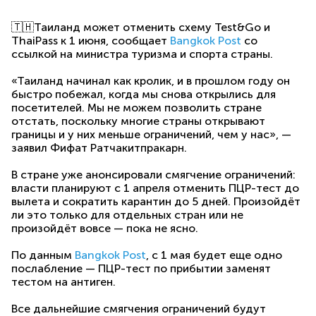
🇹🇭Таиланд может отменить схему Test&Go и
ThaiPass к 1 июня, сообщает
Bangkok Post
со
ссылкой на министра туризма и спорта страны.
«Таиланд начинал как кролик, и в прошлом году он
быстро побежал, когда мы снова открылись для
посетителей. Мы не можем позволить стране
отстать, поскольку многие страны открывают
границы и у них меньше ограничений, чем у нас», —
заявил Фифат Ратчакитпракарн.
В стране уже анонсировали смягчение ограничений:
власти планируют с 1 апреля отменить ПЦР-тест до
вылета и сократить карантин до 5 дней. Произойдёт
ли это только для отдельных стран или не
произойдёт вовсе — пока не ясно.
По данным
Bangkok Post
, с 1 мая будет еще одно
послабление — ПЦР-тест по прибытии заменят
тестом на антиген.
Все дальнейшие смягчения ограничений будут