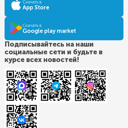
Скачать в
App Store
Скачать в
Google play market
Подписывайтесь на наши
социальные сети и будьте в
курсе всех новостей!