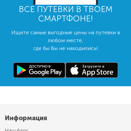
ВСЕ ПУТЕВКИ В ТВОЕМ
СМАРТФОНЕ!
Ищите самые выгодные цены на путевки в
любом месте,
где бы Вы не находились!
Информация
Наш блог