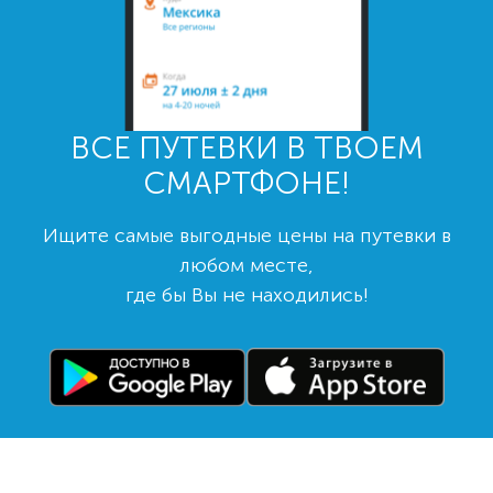
ВСЕ ПУТЕВКИ В ТВОЕМ
СМАРТФОНЕ!
Ищите самые выгодные цены на путевки в
любом месте,
где бы Вы не находились!