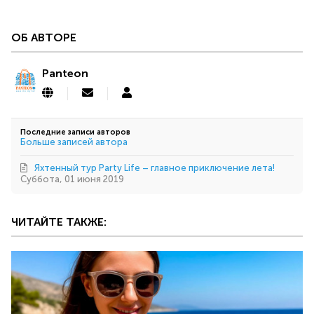
ОБ АВТОРЕ
Panteon
Подписаться
Panteon
на
обновление
автора
Последние записи авторов
Больше записей автора
Яхтенный тур Party Life – главное приключение лета!
Суббота, 01 июня 2019
ЧИТАЙТЕ ТАКЖЕ: