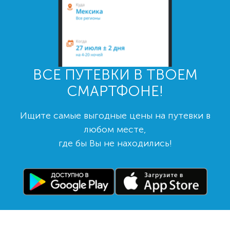
ВСЕ ПУТЕВКИ В ТВОЕМ
СМАРТФОНЕ!
Ищите самые выгодные цены на путевки в
любом месте,
где бы Вы не находились!