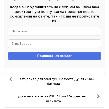
Когда вы подпишитесь на блог, мы вышлем вам
электронную почту, когда появятся новые
обновления на сайте, так что вы не пропустите
их.
Ваше
имя
E-
mail
адрес
Подписаться на блог
Откройте для себя лучшие места Дубая и ОАЭ
благода...
Куда поехать в июне 2019? Топ-3 бюджетных
варианта...