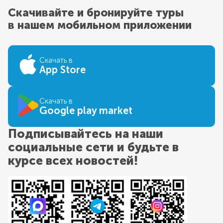
Скачивайте и бронируйте туры
в нашем мобильном приложении
Скачать в
App Store
Скачать в
Google play market
Подписывайтесь на наши
социальные сети и будьте в
курсе всех новостей!