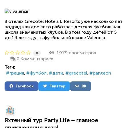
В отелях Grecotel Hotels & Resorts уже несколько лет
подряд каждое лето работает детская футбольная
школа знаменитых клубов. В этом году детей от 5
до 14 лет ждут в футбольной школе Valencia.
1979 просмотров
0
0 Комментариев
Теги:
греция
футбол
дети
grecotel
panteon
Facebook
Твиттер
ВК
Яхтенный тур Party Life – главное
приключение лета!