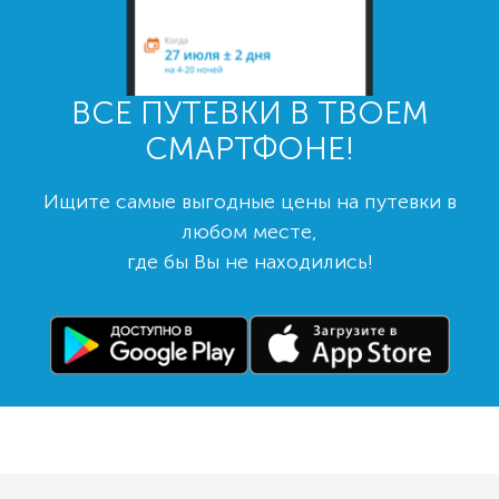
ВСЕ ПУТЕВКИ В ТВОЕМ
СМАРТФОНЕ!
Ищите самые выгодные цены на путевки в
любом месте,
где бы Вы не находились!