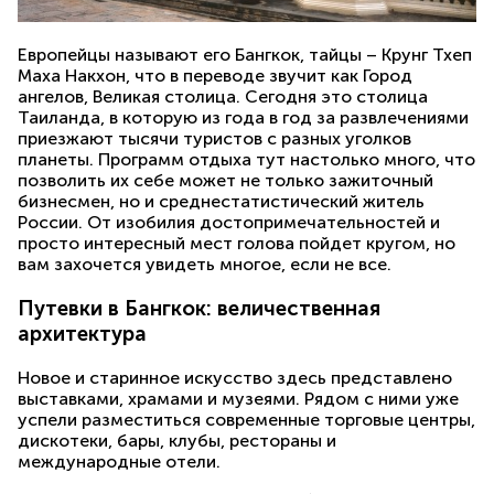
Европейцы называют его Бангкок, тайцы – Крунг Тхеп
Маха Накхон, что в переводе звучит как Город
ангелов, Великая столица. Сегодня это столица
Таиланда, в которую из года в год за развлечениями
приезжают тысячи туристов с разных уголков
планеты. Программ отдыха тут настолько много, что
позволить их себе может не только зажиточный
бизнесмен, но и среднестатистический житель
России. От изобилия достопримечательностей и
просто интересный мест голова пойдет кругом, но
вам захочется увидеть многое, если не все.
Путевки в Бангкок: величественная
архитектура
Новое и старинное искусство здесь представлено
выставками, храмами и музеями. Рядом с ними уже
успели разместиться современные торговые центры,
дискотеки, бары, клубы, рестораны и
международные отели.