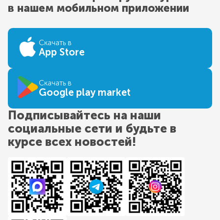
в нашем мобильном приложении
Скачать в
App Store
Скачать в
Google play market
Подписывайтесь на наши
социальные сети и будьте в
курсе всех новостей!