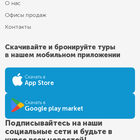
О нас
Офисы продаж
Контакты
Скачивайте и бронируйте туры
в нашем мобильном приложении
Скачать в
App Store
Скачать в
Google play market
Подписывайтесь на наши
социальные сети и будьте в
курсе всех новостей!