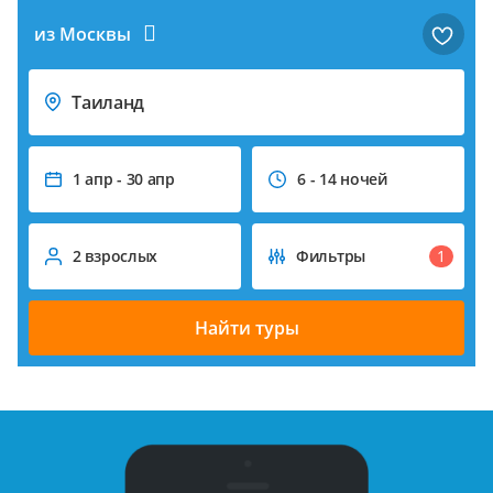
из Москвы
Таиланд
1 апр - 30 апр
6 - 14 ночей
1
2 взрослых
Фильтры
Найти туры