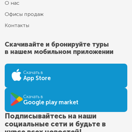
О нас
Офисы продаж
Контакты
Скачивайте и бронируйте туры
в нашем мобильном приложении
Скачать в
App Store
Скачать в
Google play market
Подписывайтесь на наши
социальные сети и будьте в
курсе всех новостей!