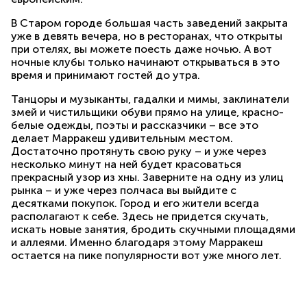
В Старом городе большая часть заведений закрыта
уже в девять вечера, но в ресторанах, что открыты
при отелях, вы можете поесть даже ночью. А вот
ночные клубы только начинают открываться в это
время и принимают гостей до утра.
Танцоры и музыканты, гадалки и мимы, заклинатели
змей и чистильщики обуви прямо на улице, красно-
белые одежды, поэты и рассказчики – все это
делает Марракеш удивительным местом.
Достаточно протянуть свою руку – и уже через
несколько минут на ней будет красоваться
прекрасный узор из хны. Заверните на одну из улиц
рынка – и уже через полчаса вы выйдите с
десятками покупок. Город и его жители всегда
располагают к себе. Здесь не придется скучать,
искать новые занятия, бродить скучными площадями
и аллеями. Именно благодаря этому Марракеш
остается на пике популярности вот уже много лет.