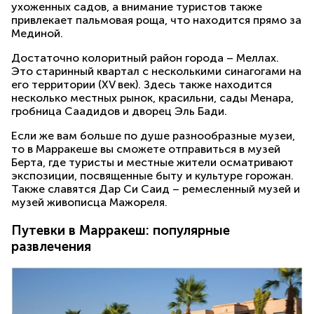
ухоженных садов, а внимание туристов также
привлекает пальмовая роща, что находится прямо за
Мединой.
Достаточно колоритный район города – Меллах.
Это старинный квартал с несколькими синагогами на
его территории (XV век). Здесь также находится
несколько местных рынок, красильни, сады Менара,
гробница Саадидов и дворец Эль Бади.
Если же вам больше по душе разнообразные музеи,
то в Марракеше вы сможете отправиться в музей
Берта, где туристы и местные жители осматривают
экспозиции, посвященные быту и культуре горожан.
Также славятся Дар Си Саид – ремесленный музей и
музей живописца Мажореля.
Путевки в Марракеш: популярные
развлечения