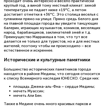
проходит очень интересно и весело практически
круглый год, а виной тому местный климат: зимой
температура не падает ниже +19°С, а летом
достигает отметки в +36°С. Это столица веселья с
гуляниями прямо на улице. Прямо средь белого дня
на главной площади города вы увидите танцующих
балерин, играющих музыкантов, комиков, веселящих
народ, барабанщиков, заклинателей змей и т.д.
Преимущество Марракеша в том, что тут все
делается не только для туристов, но и для местных
жителей, поэтому чтобы ни происходило – все
естественное и искреннее.
Исторические и культурные памятники
Большинство исторических памятников города
находятся в районе Медины, что сегодня относится
к списку Всемирного наследия ЮНЕСКО. Среди них:
площадь Джема-аль-Фна – сердце Медины;
мечеть Муассин;
мечеть Али Бен.
Также в Медине очень много красивых парков и