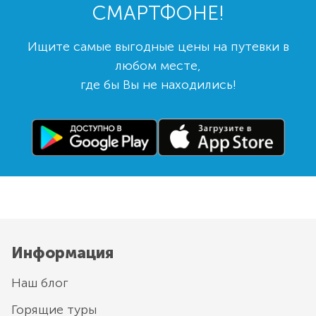
СМАРТФОНЕ!
Ищите самые выгодные цены на путевки в
любом месте,
где бы Вы не находились!
Информация
Наш блог
Горящие туры