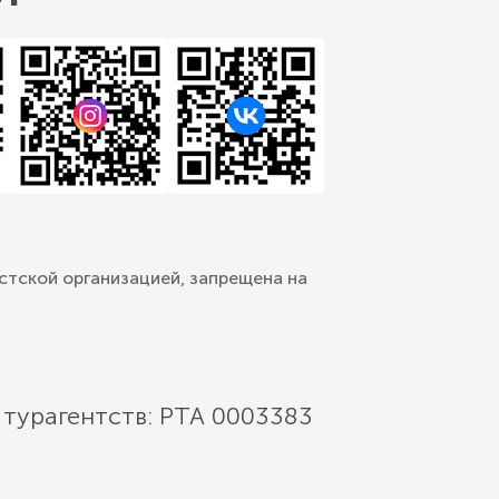
стской организацией, запрещена на
 турагентств: РТА 0003383