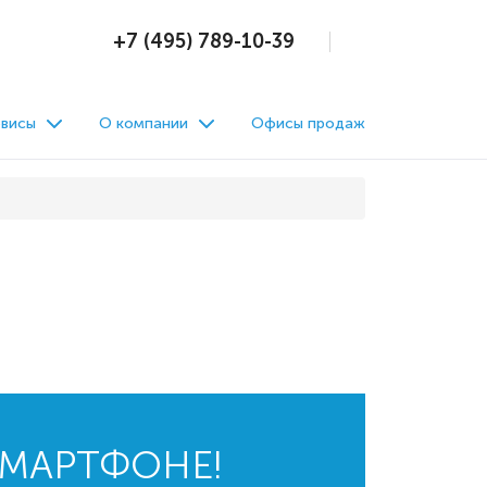
+7 (495) 789-10-39
висы
О компании
Офисы продаж
СМАРТФОНЕ!