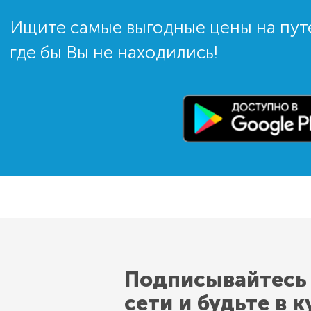
Ищите самые выгодные цены на пут
где бы Вы не находились!
Подписывайтесь
сети и будьте в к