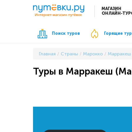
МАГАЗИН
ОНЛАЙН-ТУР
Поиск туров
Горящие ту
Главная
Страны
Марокко
Марракеш
Туры в Марракеш (Ма