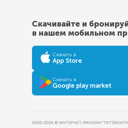
Скачивайте и брониру
в нашем мобильном п
Скачать в
App Store
Скачать в
Google play market
2000-2026 © ИНТЕРНЕТ-МАГАЗИН "ПУТЁВКИ.РУ