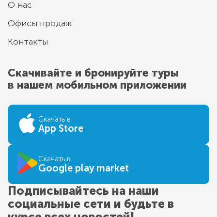
О нас
Офисы продаж
Контакты
Скачивайте и бронируйте туры
в нашем мобильном приложении
Скачать в
App Store
Скачать в
Google play market
Подписывайтесь на наши
социальные сети и будьте в
курсе всех новостей!