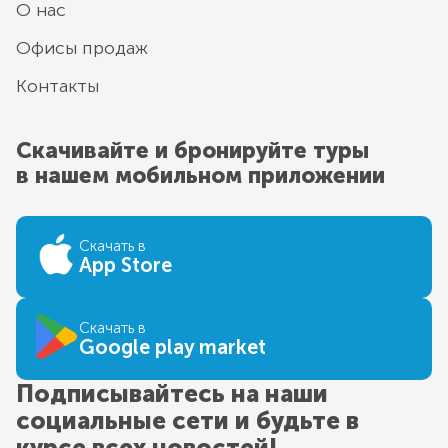
О нас
Офисы продаж
Контакты
Скачивайте и бронируйте туры
в нашем мобильном приложении
Скачать в
App Store
Скачать в
Google play market
Подписывайтесь на наши
социальные сети и будьте в
курсе всех новостей!