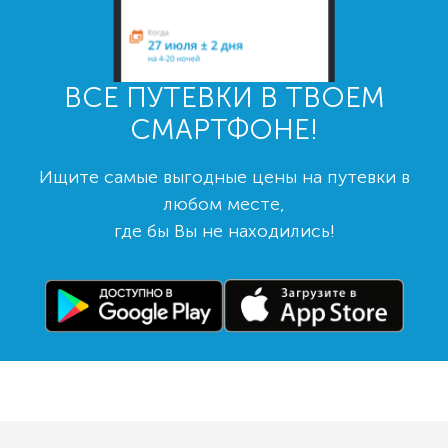
ВСЕ ПУТЕВКИ В ТВОЕМ
СМАРТФОНЕ!
Ищите самые выгодные цены на путевки в
любом месте,
где бы Вы не находились!