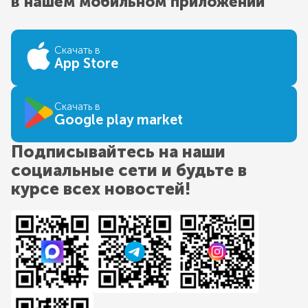
в нашем мобильном приложении
Скачать в
App Store
Скачать в
Google play market
Подписывайтесь на наши
социальные сети и будьте в
курсе всех новостей!