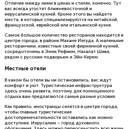
Отличие между ними в ценах и стилях, конечно. Тут
вас всегда угостят ближневосточной и
иерусалимской кухней. Кроме этого вы найдете
места, в которых специализируются на китайской,
французской, еврейской или итальянской кухне.
Самое большое количество ресторанов находится в
центре города, в районе Махане Иегуда. А маленькие
ресторанчики, известные своей фирменной кухней,
сосредоточены в Эмек Рефиим, Нахалат Шива,
рядом с русским подворьем и Эйн-Керем.
Местные отели
В каком бы отели вы ни остановились, вас ждут
комфорт и уют. Туристическая инфраструктура
здесь очень развита, поэтому для полноценного
отдыха вам предлагаются самые разные условия.
Как правило, иностранцы селятся в центре города,
чтобы главные туристические
достопримечательности оставались как можно
доступнее. Иерусалим – город духовного
обогащения. Здесь можно переосмыслить всю жизнь