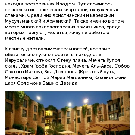
некогда построенная Иродом. Тут сложилось
несколько исторических кварталов, окруженных
стенами. Среди них Христианский и Еврейский,
Мусульманский и Армянский. Также именно в этом
месте много археологических памятников, среди
которых торгуют, молятся, живут и работают
местные жители.
К списку достопримечательностей, которые
обязательно нужно посетить, находясь в
Иерусалиме, относят Стену плача, Мечеть Купол
скалы, Храм Гроба Господня, Мечеть Аль-Акса, Собор
Святого Иакова, Виа Долороса (Крестный путь),
Монастырь Святой Марии Магдалины, Каменоломни
царя Соломона,Башню Давида.