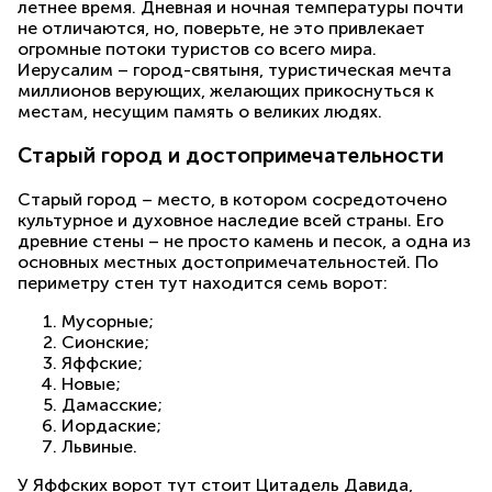
летнее время. Дневная и ночная температуры почти
не отличаются, но, поверьте, не это привлекает
огромные потоки туристов со всего мира.
Иерусалим – город-святыня, туристическая мечта
миллионов верующих, желающих прикоснуться к
местам, несущим память о великих людях.
Старый город и достопримечательности
Старый город – место, в котором сосредоточено
культурное и духовное наследие всей страны. Его
древние стены – не просто камень и песок, а одна из
основных местных достопримечательностей. По
периметру стен тут находится семь ворот:
Мусорные;
Сионские;
Яффские;
Новые;
Дамасские;
Иордаские;
Львиные.
У Яффских ворот тут стоит Цитадель Давида,