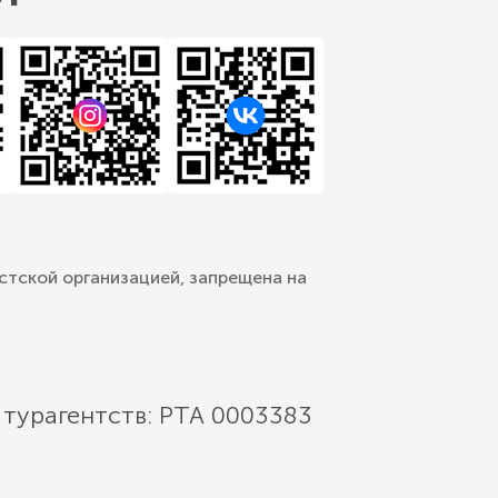
стской организацией, запрещена на
 турагентств: РТА 0003383