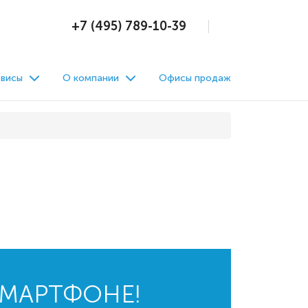
+7 (495) 789-10-39
висы
О компании
Офисы продаж
СМАРТФОНЕ!