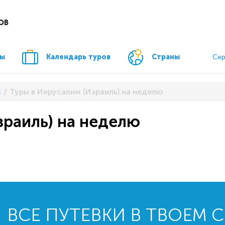
ОВ
ры
Календарь туров
Страны
Сер
м
Туры в Иерусалим (Израиль) на неделю
зраиль) на неделю
ВСЕ ПУТЕВКИ В ТВОЕМ 