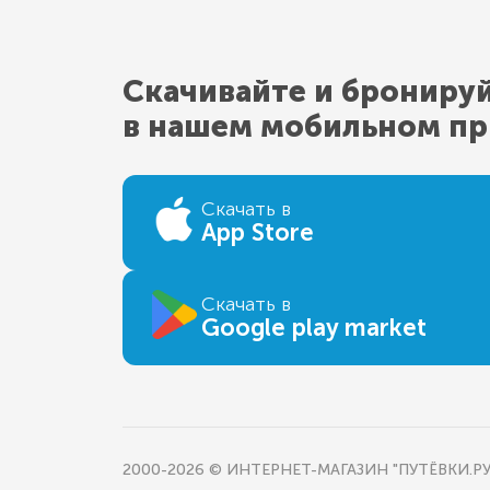
Скачивайте и брониру
в нашем мобильном п
Скачать в
App Store
Скачать в
Google play market
2000-2026 © ИНТЕРНЕТ-МАГАЗИН "ПУТЁВКИ.РУ