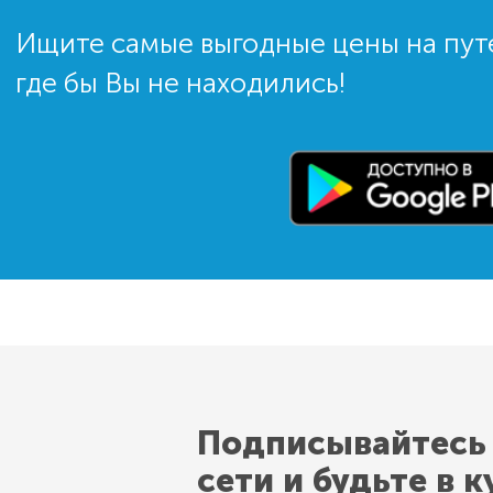
Ищите самые выгодные цены на пут
где бы Вы не находились!
Подписывайтесь
сети и будьте в к