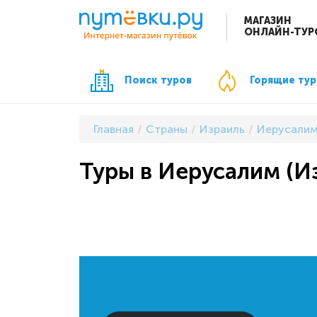
МАГАЗИН
ОНЛАЙН-ТУР
Поиск туров
Горящие ту
Главная
Страны
Израиль
Иерусали
Туры в Иерусалим (И