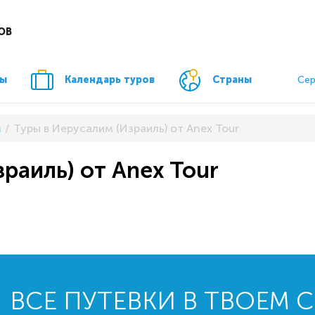
ОВ
ры
Календарь туров
Страны
Сер
м
Туры в Иерусалим (Израиль) от Anex Tour
раиль) от Anex Tour
ВСЕ ПУТЕВКИ В ТВОЕМ 