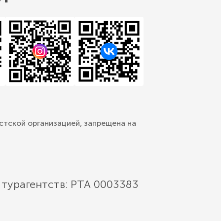
стской организацией, запрещена на
 турагентств: РТА 0003383