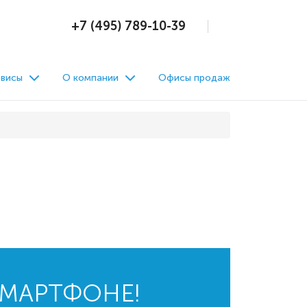
+7 (495) 789-10-39
висы
О компании
Офисы продаж
СМАРТФОНЕ!