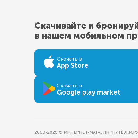
Скачивайте и брониру
в нашем мобильном п
Скачать в
App Store
Скачать в
Google play market
2000-2026 © ИНТЕРНЕТ-МАГАЗИН "ПУТЁВКИ.РУ