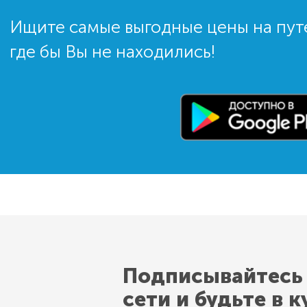
Ищите самые выгодные цены на пут
где бы Вы не находились!
Подписывайтесь
сети и будьте в к