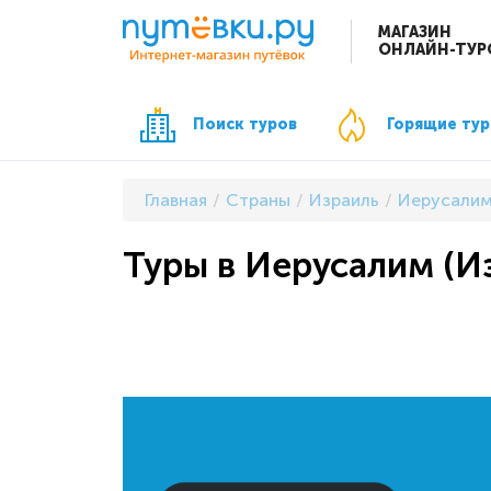
МАГАЗИН
ОНЛАЙН-ТУР
Поиск туров
Горящие ту
Главная
Страны
Израиль
Иерусали
Туры в Иерусалим (Из