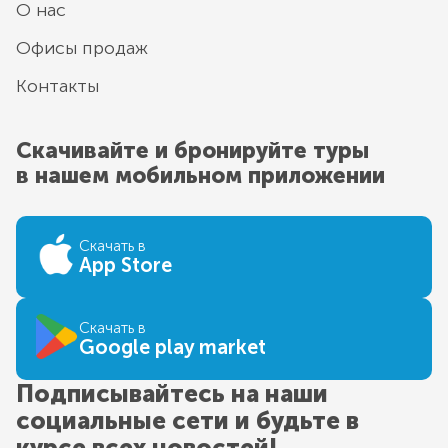
О нас
Офисы продаж
Контакты
Скачивайте и бронируйте туры
в нашем мобильном приложении
Скачать в
App Store
Скачать в
Google play market
Подписывайтесь на наши
социальные сети и будьте в
курсе всех новостей!