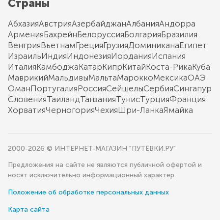
Страны
Абхазия
Австрия
Азербайджан
Албания
Андорра
Армения
Бахрейн
Белоруссия
Болгария
Бразилия
Венгрия
Вьетнам
Греция
Грузия
Доминикана
Египет
Израиль
Индия
Индонезия
Иордания
Испания
Италия
Камбоджа
Катар
Кипр
Китай
Коста-Рика
Куба
Маврикий
Мальдивы
Мальта
Марокко
Мексика
ОАЭ
Оман
Португалия
Россия
Сейшелы
Сербия
Сингапур
Словения
Таиланд
Танзания
Тунис
Турция
Франция
Хорватия
Черногория
Чехия
Шри-Ланка
Ямайка
2000-2026 © ИНТЕРНЕТ-МАГАЗИН "ПУТЁВКИ.РУ"
Предложения на сайте не являются публичной офертой и
носят исключительно информационный характер
Положение об обработке персональных данных
Карта сайта