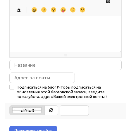
-
-
-
-
-
-
-
-
-
-
-
-
-
-
-
-
-
-
-
-
-
-
-
-
-
-
-
-
-
-
-
-
-
-
-
-
-
-
-
-
-
-
-
-
-
-
-
-
-
-
-
-
-
-
Подписаться на блог (Чтобы подписаться на
обновления этой блоговской записи, введите,
пожалуйста, адрес Вашей электронной почты.)
Прокомментируйте