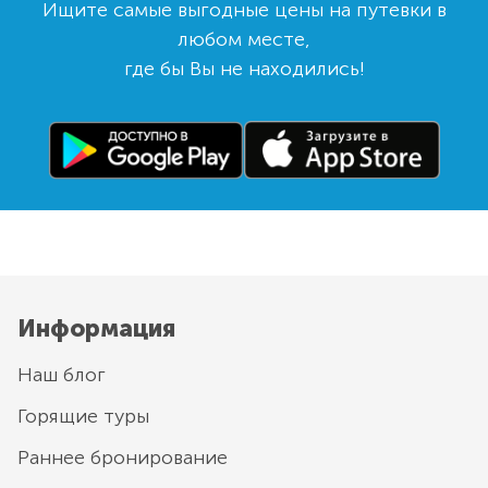
Ищите самые выгодные цены на путевки в
любом месте,
где бы Вы не находились!
Информация
Наш блог
Горящие туры
Раннее бронирование