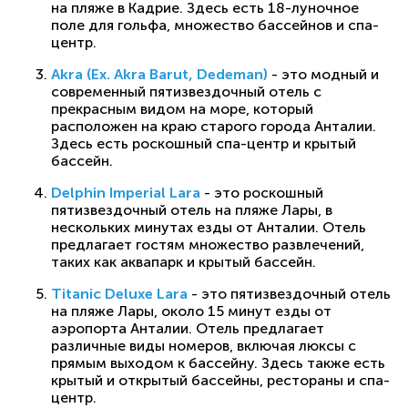
на пляже в Кадрие. Здесь есть 18-луночное
поле для гольфа, множество бассейнов и спа-
центр.
Akra (Ex. Akra Barut, Dedeman)
- это модный и
современный пятизвездочный отель с
прекрасным видом на море, который
расположен на краю старого города Анталии.
Здесь есть роскошный спа-центр и крытый
бассейн.
Delphin Imperial Lara
- это роскошный
пятизвездочный отель на пляже Лары, в
нескольких минутах езды от Анталии. Отель
предлагает гостям множество развлечений,
таких как аквапарк и крытый бассейн.
Titanic Deluxe Lara
- это пятизвездочный отель
на пляже Лары, около 15 минут езды от
аэропорта Анталии. Отель предлагает
различные виды номеров, включая люксы с
прямым выходом к бассейну. Здесь также есть
крытый и открытый бассейны, рестораны и спа-
центр.