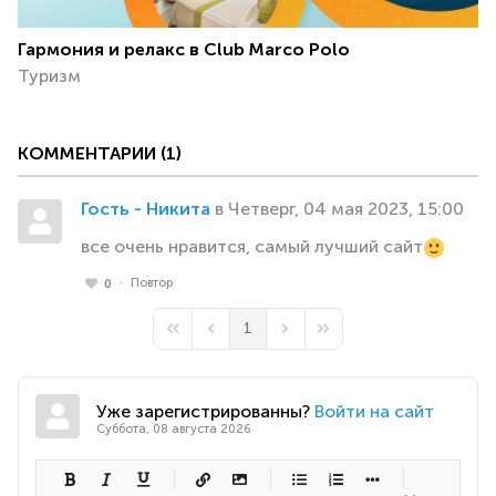
Гармония и релакс в Club Marco Polo
Туризм
КОММЕНТАРИИ
1
Гость - Никита
в Четверг, 04 мая 2023, 15:00
все очень нравится, самый лучший сайт
Повтор
0
1
First Page
Previous Page
Next Page
Last Page
Уже зарегистрированны?
Войти на сайт
Суббота, 08 августа 2026
-
-
-
-
-
-