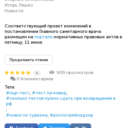
Игорь Ляшко
Новости
Соответствующий проект изменений в
постановлении Главного санитарного врача
размещен на
портале
нормативных правовых актов в
пятницу, 11 июня.
Продолжить чтение
909 просмотров
1
0 Комментариев
Теги:
пцр-тест
тест на ковид
сколько тестов нужно сдать при возвращении в
рф
новости туризма
роспотребнадзор