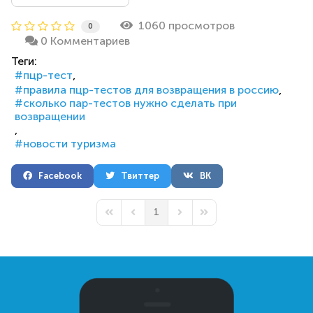
1060 просмотров
0
0 Комментариев
Теги:
пцр-тест
правила пцр-тестов для возвращения в россию
сколько пар-тестов нужно сделать при
возвращении
новости туризма
Facebook
Твиттер
ВК
1
First Page
Previous Page
Next Page
Last Page