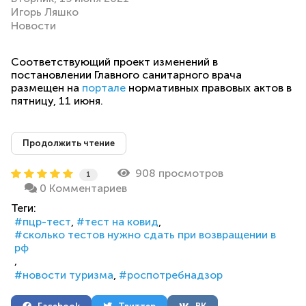
Игорь Ляшко
Новости
Соответствующий проект изменений в
постановлении Главного санитарного врача
размещен на
портале
нормативных правовых актов в
пятницу, 11 июня.
Продолжить чтение
908 просмотров
1
0 Комментариев
Теги:
пцр-тест
тест на ковид
сколько тестов нужно сдать при возвращении в
рф
новости туризма
роспотребнадзор