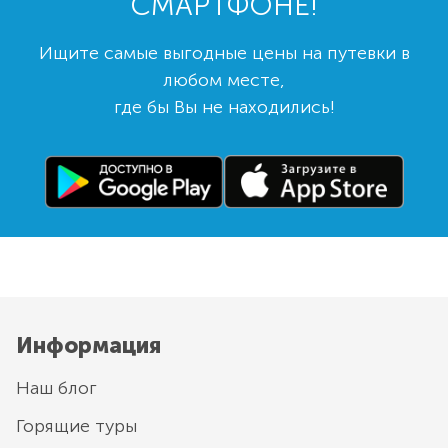
СМАРТФОНЕ!
Ищите самые выгодные цены на путевки в
любом месте,
где бы Вы не находились!
Информация
Наш блог
Горящие туры