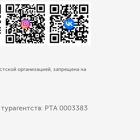
стской организацией, запрещена на
 турагентств: РТА 0003383