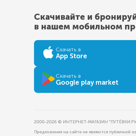
Скачивайте и брониру
в нашем мобильном п
Скачать в
App Store
Скачать в
Google play market
2000-2026 © ИНТЕРНЕТ-МАГАЗИН "ПУТЁВКИ.РУ
Предложения на сайте не являются публичной 