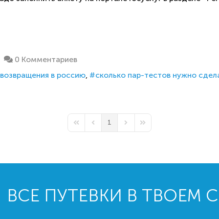
0 Комментариев
 возвращения в россию
сколько пар-тестов нужно сдел
1
First Page
Previous Page
Next Page
Last Page
ВСЕ ПУТЕВКИ В ТВОЕМ 