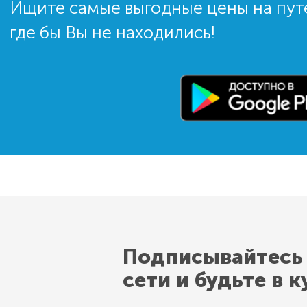
Ищите самые выгодные цены на пут
где бы Вы не находились!
Подписывайтесь
сети и будьте в к