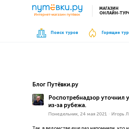
МАГАЗИН
ОНЛАЙН-ТУР
Поиск туров
Горящие ту
Блог Путёвки.ру
Роспотребнадзор уточнил у
из-за рубежа.
Понедельник, 24 мая 2021
Игорь 
Так, в ведомстве еще раз напомнили, что 