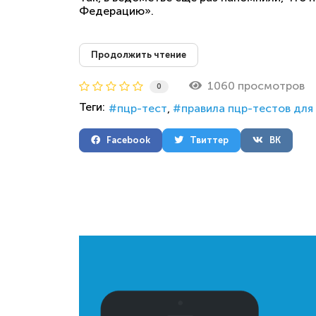
Федерацию».
Продолжить чтение
1060 просмотров
0
Теги:
пцр-тест
правила пцр-тестов для
Facebook
Твиттер
ВК