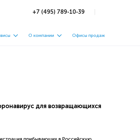
+7 (495) 789-10-39
висы
О компании
Офисы продаж
коронавирус для возвращающихся
Регистрация прибывающих в Российскую