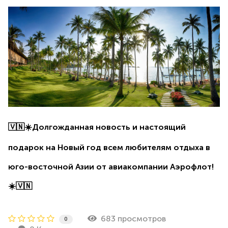
🇻🇳
☀️
Долгожданная новость и настоящий
подарок на Новый год всем любителям отдыха в
юго-восточной Азии от авиакомпании Аэрофлот!
☀️
🇻🇳
683 просмотров
0