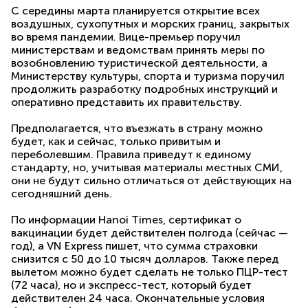
С середины марта планируется открытие всех
воздушных, сухопутных и морских границ, закрытых
во время пандемии. Вице-премьер поручил
министерствам и ведомствам принять меры по
возобновлению туристической деятельности, а
Министерству культуры, спорта и туризма поручил
продолжить разработку подробных инструкций и
оперативно представить их правительству.
Предполагается, что въезжать в страну можно
будет, как и сейчас, только привитым и
переболевшим. Правила приведут к единому
стандарту, но, учитывая материалы местных СМИ,
они не будут сильно отличаться от действующих на
сегодняшний день.
По информации Hanoi Times, сертификат о
вакцинации будет действителен полгода (сейчас —
год), а VN Express пишет, что сумма страховки
снизится с 50 до 10 тысяч долларов. Также перед
вылетом можно будет сделать не только ПЦР-тест
(72 часа), но и экспресс-тест, который будет
действителен 24 часа. Окончательные условия