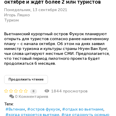
октябре и ждёт более 2 млн туристов
Понедельник, 13 сентября 2021
Игорь Ляшко
Туризм
Вьетнамский курортный остров Фукуок планируют
открыть для туристов согласно ранее намеченному
плану – с начала октября. Об этом на днях заявил
министр туризма и культуры страны Нгуен Ван Хунг,
чьи слова цитируют местные СМИ. Предполагается,
что тестовый период пилотного проекта будет
продолжаться 6 месяцев.
Продолжить чтение
1844 просмотров
0
0 Комментариев
Теги:
Вьтенам
остров фукуок
отдых во вьетнаме
когда откроется вьетнам
где отдохнуть осенью