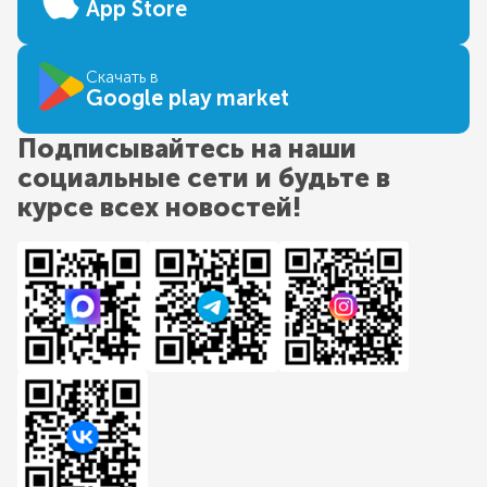
App Store
Скачать в
Google play market
Подписывайтесь на наши
социальные сети и будьте в
курсе всех новостей!