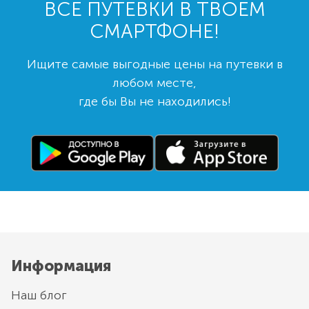
ВСЕ ПУТЕВКИ В ТВОЕМ
СМАРТФОНЕ!
Ищите самые выгодные цены на путевки в
любом месте,
где бы Вы не находились!
Информация
Наш блог