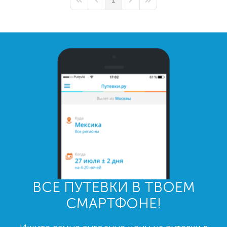
1
First Page
Previous Page
Next Page
Last Page
ВСЕ ПУТЕВКИ В ТВОЕМ
СМАРТФОНЕ!