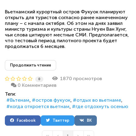
Вьетнамский курортный остров Фукуок планируют
открыть для туристов согласно ранее намеченному
плану – с начала октября. Об этом на днях заявил
министр туризма и культуры страны Нгуен Ван Хунг,
чьи слова цитируют местные СМИ. Предполагается,
что тестовый период пилотного проекта будет
продолжаться 6 месяцев.
Продолжить чтение
1870 просмотров
0
0 Комментариев
Теги:
Вьтенам
остров фукуок
отдых во вьетнаме
когда откроется вьетнам
где отдохнуть осенью
Facebook
Твиттер
ВК