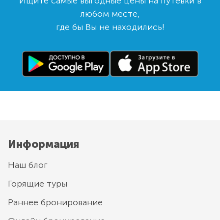
Ищите самые выгодные цены на путевки в
любом месте,
где бы Вы не находились!
Информация
Наш блог
Горящие туры
Раннее бронирование