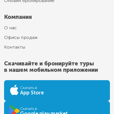
Онлайн бронирование
Компания
О нас
Офисы продаж
Контакты
Скачивайте и бронируйте туры
в нашем мобильном приложении
Скачать в
App Store
Скачать в
Google play market