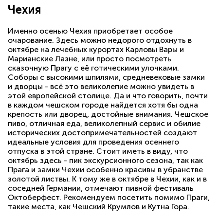
Чехия
Именно осенью Чехия приобретает особое
очарование. Здесь можно недорого отдохнуть в
октябре на лечебных курортах Карловы Вары и
Марианские Лазне, или просто посмотреть
сказочную Прагу с её готическими улочками.
Соборы с высокими шпилями, средневековые замки
и дворцы - всё это великолепие можно увидеть в
этой европейской столице. Да и что говорить, почти
в каждом чешском городе найдется хотя бы одна
крепость или дворец, достойные внимания. Чешское
пиво, отличная еда, великолепный сервис и обилие
исторических достопримечательностей создают
идеальные условия для проведения осеннего
отпуска в этой стране. Стоит иметь в виду, что
октябрь здесь - пик экскурсионного сезона, так как
Прага и замки Чехии особенно красивы в убранстве
золотой листвы. К тому же в октябре в Чехии, как и в
соседней Германии, отмечают пивной фестиваль
Октоберфест. Рекомендуем посетить помимо Праги,
такие места, как Чешский Крумлов и Кутна Гора.