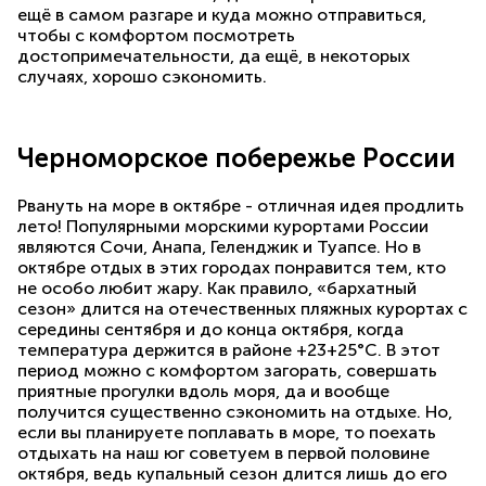
ещё в самом разгаре и куда можно отправиться,
чтобы с комфортом посмотреть
достопримечательности, да ещё, в некоторых
случаях, хорошо сэкономить.
Черноморское побережье России
Рвануть на море в октябре - отличная идея продлить
лето! Популярными морскими курортами России
являются Сочи, Анапа, Геленджик и Туапсе. Но в
октябре отдых в этих городах понравится тем, кто
не особо любит жару. Как правило, «бархатный
сезон» длится на отечественных пляжных курортах с
середины сентября и до конца октября, когда
температура держится в районе +23+25°С. В этот
период можно с комфортом загорать, совершать
приятные прогулки вдоль моря, да и вообще
получится существенно сэкономить на отдыхе. Но,
если вы планируете поплавать в море, то поехать
отдыхать на наш юг советуем в первой половине
октября, ведь купальный сезон длится лишь до его