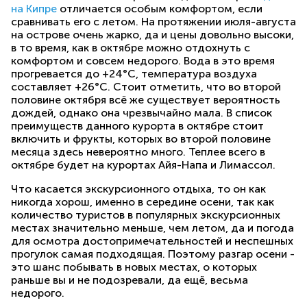
на Кипре
отличается особым комфортом, если
сравнивать его с летом. На протяжении июля-августа
на острове очень жарко, да и цены довольно высоки,
в то время, как в октябре можно отдохнуть с
комфортом и совсем недорого. Вода в это время
прогревается до +24°С, температура воздуха
составляет +26°С. Стоит отметить, что во второй
половине октября всё же существует вероятность
дождей, однако она чрезвычайно мала. В список
преимуществ данного курорта в октябре стоит
включить и фрукты, которых во второй половине
месяца здесь невероятно много. Теплее всего в
октябре будет на курортах Айя-Напа и Лимассол.
Что касается экскурсионного отдыха, то он как
никогда хорош, именно в середине осени, так как
количество туристов в популярных экскурсионных
местах значительно меньше, чем летом, да и погода
для осмотра достопримечательностей и неспешных
прогулок самая подходящая. Поэтому разгар осени -
это шанс побывать в новых местах, о которых
раньше вы и не подозревали, да ещё, весьма
недорого.