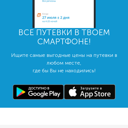
ВСЕ ПУТЕВКИ В ТВОЕМ
СМАРТФОНЕ!
Ищите самые выгодные цены на путевки в
любом месте,
где бы Вы не находились!