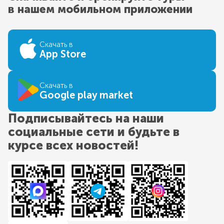
в нашем мобильном приложении
Скачать в
App Store
Скачать в
Google play market
Подписывайтесь на наши
социальные сети и будьте в
курсе всех новостей!