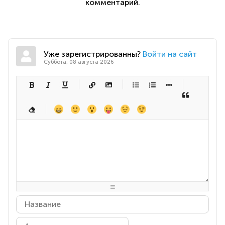
комментарий.
Уже зарегистрированны?
Войти на сайт
Суббота, 08 августа 2026
-
-
-
-
-
-
-
-
-
-
-
-
-
-
-
-
-
-
-
-
-
-
-
-
-
-
-
-
-
-
-
-
-
-
-
-
-
-
-
-
-
-
-
-
-
-
-
-
-
-
-
-
-
-
-
-
-
-
-
-