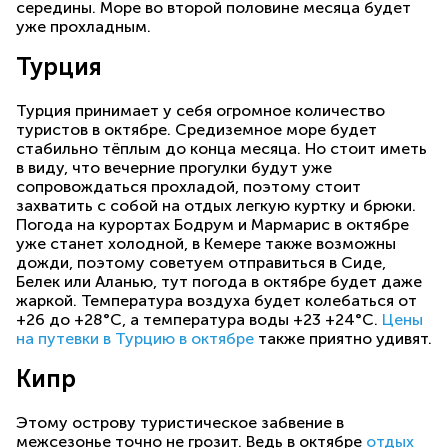
середины. Море во второй половине месяца будет
уже прохладным.
Турция
Турция принимает у себя огромное количество
туристов в октябре. Средиземное море будет
стабильно тёплым до конца месяца. Но стоит иметь
в виду, что вечерние прогулки будут уже
сопровождаться прохладой, поэтому стоит
захватить с собой на отдых легкую куртку и брюки.
Погода на курортах Бодрум и Мармарис в октябре
уже станет холодной, в Кемере также возможны
дожди, поэтому советуем отправиться в Сиде,
Белек или Аланью, тут погода в октябре будет даже
жаркой. Температура воздуха будет колебаться от
+26 до +28°С, а температура воды +23 +24°С.
Цены
на путевки в Турцию в октябре
также приятно удивят.
Кипр
Этому острову туристическое забвение в
межсезонье точно не грозит. Ведь в октябре
отдых