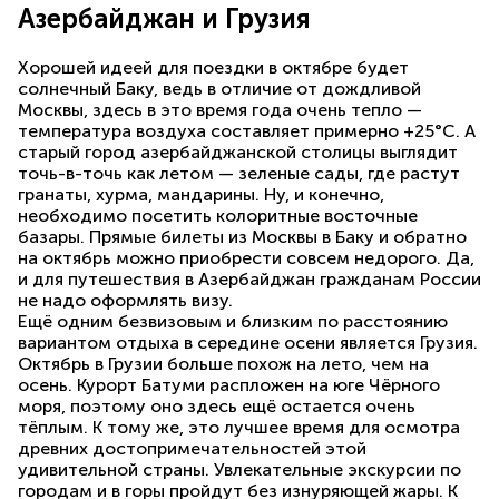
Азербайджан и Грузия
Хорошей идеей для поездки в октябре будет
солнечный Баку, ведь в отличие от дождливой
Москвы, здесь в это время года очень тепло —
температура воздуха составляет примерно +25°С. А
старый город азербайджанской столицы выглядит
точь-в-точь как летом — зеленые сады, где растут
гранаты, хурма, мандарины. Ну, и конечно,
необходимо посетить колоритные восточные
базары. Прямые билеты из Москвы в Баку и обратно
на октябрь можно приобрести совсем недорого. Да,
и для путешествия в Азербайджан гражданам России
не надо оформлять визу.
Ещё одним безвизовым и близким по расстоянию
вариантом отдыха в середине осени является Грузия.
Октябрь в Грузии больше похож на лето, чем на
осень. Курорт Батуми распложен на юге Чёрного
моря, поэтому оно здесь ещё остается очень
тёплым. К тому же, это лучшее время для осмотра
древних достопримечательностей этой
удивительной страны. Увлекательные экскурсии по
городам и в горы пройдут без изнуряющей жары. К