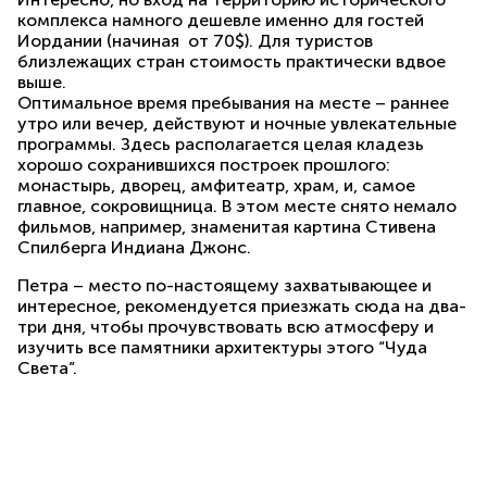
комплекса намного дешевле именно для гостей
Иордании (начиная от 70$). Для туристов
близлежащих стран стоимость практически вдвое
выше.
Оптимальное время пребывания на месте – раннее
утро или вечер, действуют и ночные увлекательные
программы. Здесь располагается целая кладезь
хорошо сохранившихся построек прошлого:
монастырь, дворец, амфитеатр, храм, и, самое
главное, сокровищница. В этом месте снято немало
фильмов, например, знаменитая картина Стивена
Спилберга Индиана Джонс.
Петра – место по-настоящему захватывающее и
интересное, рекомендуется приезжать сюда на два-
три дня, чтобы прочувствовать всю атмосферу и
изучить все памятники архитектуры этого “Чуда
Света”.