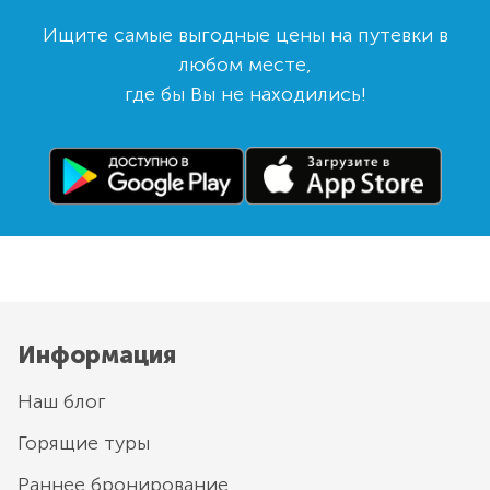
Ищите самые выгодные цены на путевки в
любом месте,
где бы Вы не находились!
Информация
Наш блог
Горящие туры
Раннее бронирование