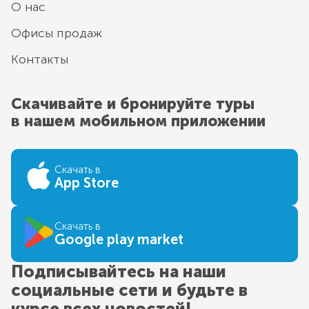
О нас
Офисы продаж
Контакты
Скачивайте и бронируйте туры
в нашем мобильном приложении
Скачать в
App Store
Скачать в
Google play market
Подписывайтесь на наши
социальные сети и будьте в
курсе всех новостей!