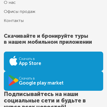
О нас
Офисы продаж
Контакты
Скачивайте и бронируйте туры
в нашем мобильном приложении
Скачать в
App Store
Скачать в
Google play market
Подписывайтесь на наши
социальные сети и будьте в
курсе всех новостей!