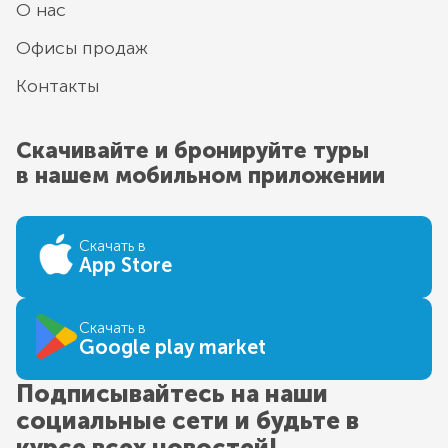
О нас
Офисы продаж
Контакты
Скачивайте и бронируйте туры
в нашем мобильном приложении
Скачать в
App Store
Скачать в
Google play market
Подписывайтесь на наши
социальные сети и будьте в
курсе всех новостей!