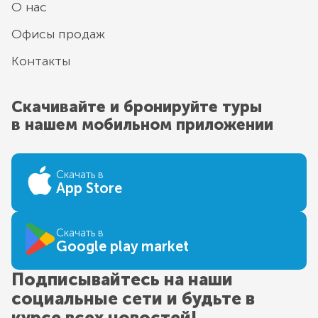
О нас
Офисы продаж
Контакты
Скачивайте и бронируйте туры
в нашем мобильном приложении
Скачать в
App Store
Скачать в
Google play market
Подписывайтесь на наши
социальные сети и будьте в
курсе всех новостей!