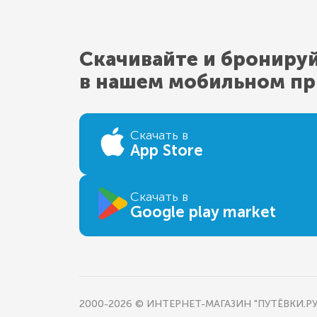
Скачивайте и брониру
в нашем мобильном п
Скачать в
App Store
Скачать в
Google play market
2000-2026 © ИНТЕРНЕТ-МАГАЗИН "ПУТЁВКИ.РУ