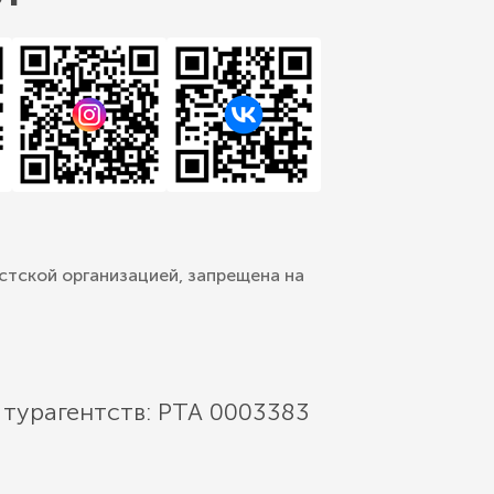
стской организацией, запрещена на
 турагентств: РТА 0003383