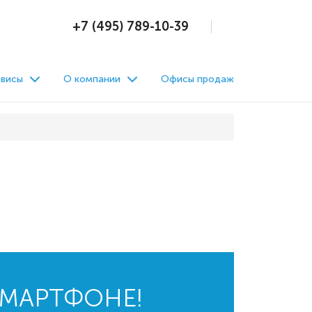
+7 (495) 789-10-39
висы
О компании
Офисы продаж
СМАРТФОНЕ!