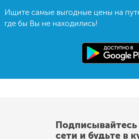
Ищите самые выгодные цены на пут
где бы Вы не находились!
Подписывайтесь
сети и будьте в к