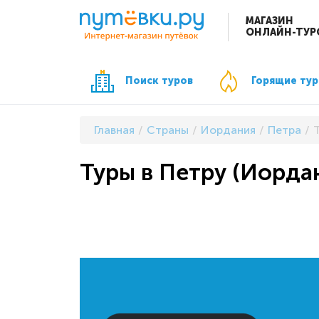
МАГАЗИН
ОНЛАЙН-ТУР
Поиск туров
Горящие ту
Главная
Страны
Иордания
Петра
Туры в Петру (Иордан