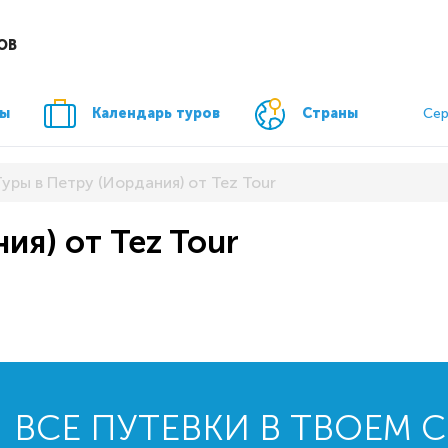
ОВ
ры
Календарь туров
Страны
Сер
Туры в Петру (Иордания) от Tez Tour
ия) от Tez Tour
ВСЕ ПУТЕВКИ В ТВОЕМ 