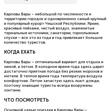
Карловы Вары – небольшой по численности и
территории городок и одновременно самый крупный
и популярный курорт Чешской Республики. Яркие,
красивые пейзажи, чистый воздух, знаменитые
термальные источники, санатории, горнолыжные
спуски – все это из года в год привлекает большое
количество туристов.
КОГДА ЕХАТЬ
Карловы Вары – оптимальный вариант для отдыха и
зимой, и летом. В холодное время года здесь царит
достаточно приятная погода без резких морозов и
метели. В теплое время года температура воздуха
комфортная. Летом зачастую здесь льют дожди,
поэтому знающие туристы всегда вооружены
зонтами.
ЧТО ПОСМОТРЕТЬ
Основной целью поездки в Карловы Вары –