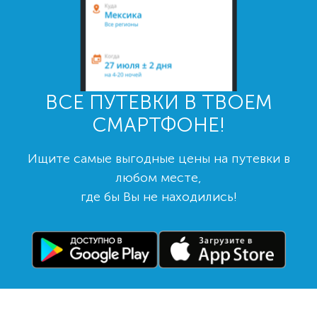
ВСЕ ПУТЕВКИ В ТВОЕМ
СМАРТФОНЕ!
Ищите самые выгодные цены на путевки в
любом месте,
где бы Вы не находились!