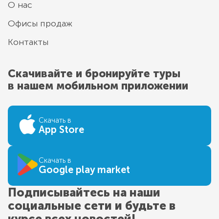
О нас
Офисы продаж
Контакты
Скачивайте и бронируйте туры
в нашем мобильном приложении
Скачать в
App Store
Скачать в
Google play market
Подписывайтесь на наши
социальные сети и будьте в
курсе всех новостей!