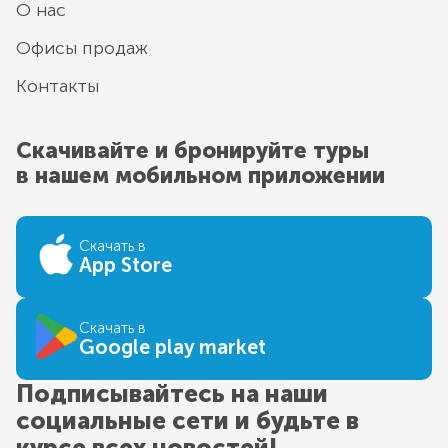
О нас
Офисы продаж
Контакты
Скачивайте и бронируйте туры
в нашем мобильном приложении
Скачать в
App Store
Скачать в
Google play market
Подписывайтесь на наши
социальные сети и будьте в
курсе всех новостей!