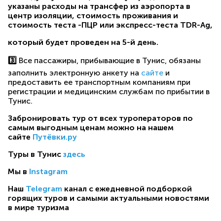
указаны расходы на трансфер из аэропорта в
центр изоляции, стоимость проживания и
стоимость теста -ПЦР или экспресс-теста TDR-Ag,
который будет проведен на 5-й день.
3️⃣
Все пассажиры, прибывающие в Тунис, обязаны
заполнить электронную анкету на
сайте
и
предоставить ее транспортным компаниям при
регистрации и медицинским службам по прибытии в
Тунис.
Забронировать тур от всех туроператоров по
самым выгодным ценам можно на нашем
сайте
Путёвки.ру
Туры в Тунис
здесь
Мы в
Instagram
Наш
Telegram
канал с ежедневной подборкой
горящих туров и самыми актуальными новостями
в мире туризма