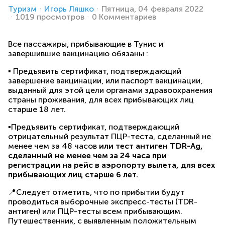
Туризм
Игорь Ляшко
Пятница, 04 февраля 2022
1019 просмотров
0 Комментариев
Все пассажиры, прибывающие в Тунис и
завершившие вакцинацию обязаны :
▪ Предъявить сертификат, подтверждающий
завершение вакцинации, или паспорт вакцинации,
выданный для этой цели органами здравоохранения
страны проживания, для всех прибывающих лиц
старше 18 лет.
▪Предъявить сертификат, подтверждающий
отрицательный результат ПЦР-теста, сделанный не
менее чем за 48 часов
или тест антиген TDR-Ag,
сделанный не менее чем за 24 часа при
регистрации на рейс в аэропорту вылета, для всех
прибывающих лиц старше 6 лет.
📍Следует отметить, что по прибытии будут
проводиться выборочные экспресс-тесты (TDR-
антиген) или ПЦР-тесты всем прибывающим.
Путешественник, с выявленным положительным