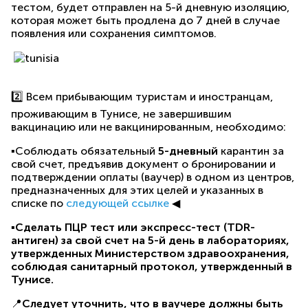
тестом, будет отправлен на 5-й дневную изоляцию,
которая может быть продлена до 7 дней в случае
появления или сохранения симптомов.
2️⃣ Всем прибывающим туристам и иностранцам,
проживающим в Тунисе, не завершившим
вакцинацию или не вакцинированным, необходимо:
▪Соблюдать обязательный
5-дневный
карантин за
свой счет, предъявив документ о бронировании и
подтверждении оплаты (ваучер) в одном из центров,
предназначенных для этих целей и указанных в
списке по
следующей ссылке
◀
▪
Сделать ПЦР тест или экспресс-тест (TDR-
антиген) за свой счет на 5-й день в лабораториях,
утвержденных Министерством здравоохранения,
соблюдая санитарный протокол, утвержденный в
Тунисе.
📍
Следует уточнить, что в ваучере должны быть