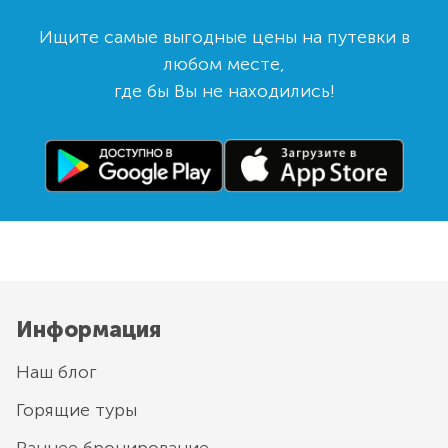
Ищите самые выгодные цены на путевки в
любом месте,
где бы Вы не находились!
Информация
Наш блог
Горящие туры
Раннее бронирование