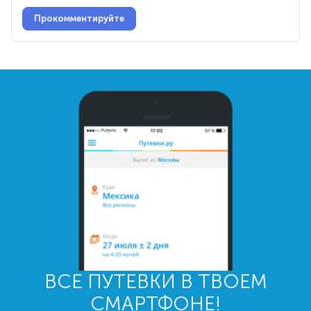
Прокомментируйте
ВСЕ ПУТЕВКИ В ТВОЕМ
СМАРТФОНЕ!