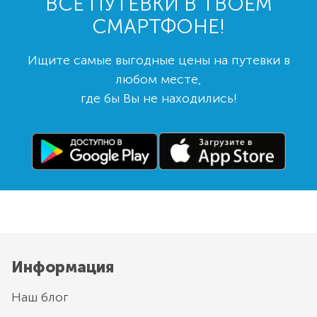
ВСЕ ПУТЕВКИ В ТВОЕМ
СМАРТФОНЕ!
Ищите самые выгодные цены на путевки в
любом месте,
где бы Вы не находились!
Информация
Наш блог