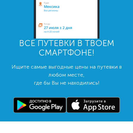
ВСЕ ПУТЕВКИ В ТВОЕМ
СМАРТФОНЕ!
Ищите самые выгодные цены на путевки в
любом месте,
где бы Вы не находились!