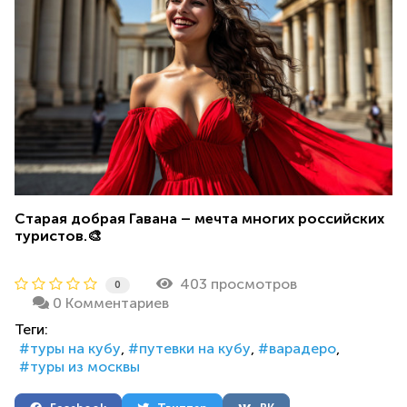
Старая добрая Гавана – мечта многих российских
туристов.🎨
403 просмотров
0
0 Комментариев
Теги:
туры на кубу
путевки на кубу
варадеро
туры из москвы