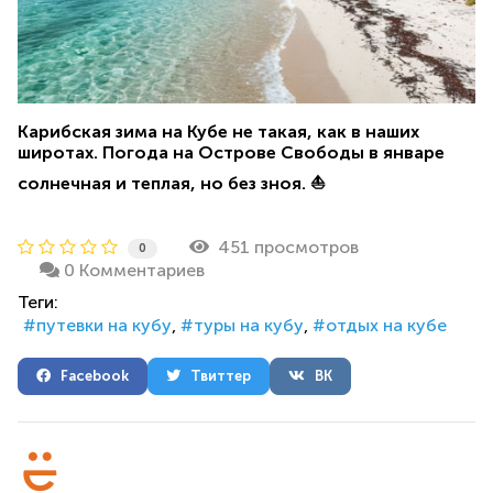
Карибская зима на Кубе не такая, как в наших
широтах. Погода на Острове Свободы в январе
солнечная и теплая, но без зноя. ⛵
451 просмотров
0
0 Комментариев
Теги:
путевки на кубу
туры на кубу
отдых на кубе
Facebook
Твиттер
ВК