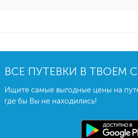
ВСЕ ПУТЕВКИ В ТВОЕМ 
Ищите самые выгодные цены на пут
где бы Вы не находились!