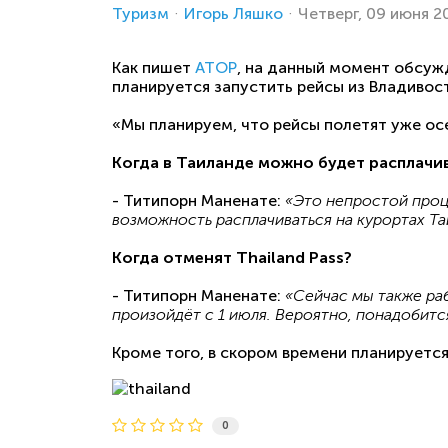
Туризм
Игорь Ляшко
Четверг, 09 июня 2
Как пишет
АТОР
, на данный момент обсуж
планируется запустить рейсы из Владивосто
«Мы планируем, что рейсы полетят уже ос
Когда в Таиланде можно будет расплачи
- Титипорн Маненате:
«Это непростой проц
возможность расплачиваться на курортах Т
Когда отменят Thailand Pass?
- Титипорн Маненате:
«Сейчас мы также раб
произойдёт с 1 июля. Вероятно, понадобитс
Кроме того, в скором времени планируется
0