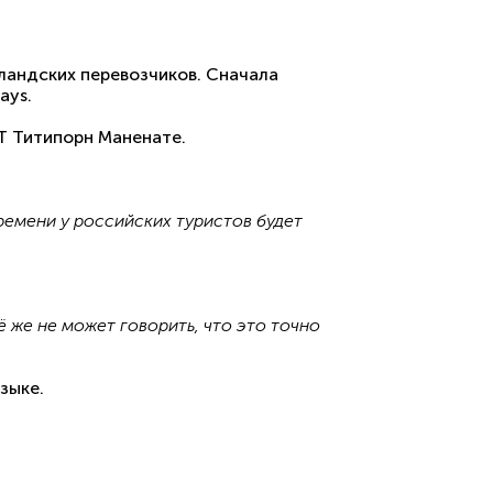
ландских перевозчиков. Сначала
ays.
Т Титипорн Маненате.
ремени у российских туристов будет
 же не может говорить, что это точно
зыке.