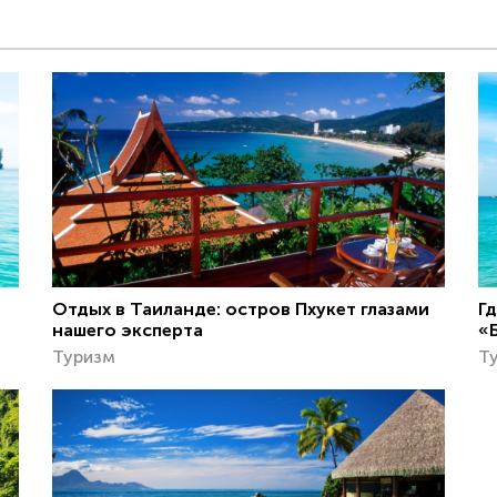
Отдых в Таиланде: остров Пхукет глазами
Гд
нашего эксперта
«
Туризм
Т