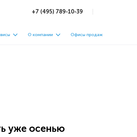
+7 (495) 789-10-39
висы
О компании
Офисы продаж
ть уже осенью