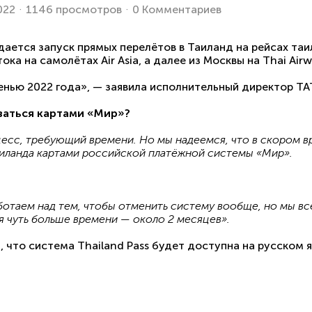
022
1146 просмотров
0 Комментариев
дается запуск прямых перелётов в Таиланд на рейсах таи
ка на самолётах Air Asia, а далее из Москвы на Thai Airw
енью 2022 года», — заявила исполнительный директор ТА
ваться картами «Мир»?
есс, требующий времени. Но мы надеемся, что в скором в
аиланда картами российской платёжной системы «Мир».
отаем над тем, чтобы отменить систему вообще, но мы всё
я чуть больше времени — около 2 месяцев».
, что система Thailand Pass будет доступна на русском я