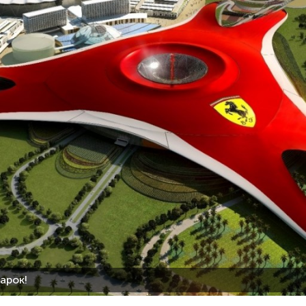
дарок!