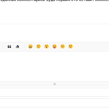
-
-
-
-
-
-
-
-
-
-
-
-
-
-
-
-
-
-
-
-
-
-
-
-
-
-
-
-
-
-