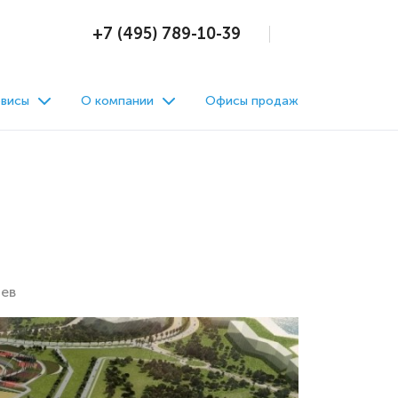
+7 (495) 789-10-39
висы
О компании
Офисы продаж
ев