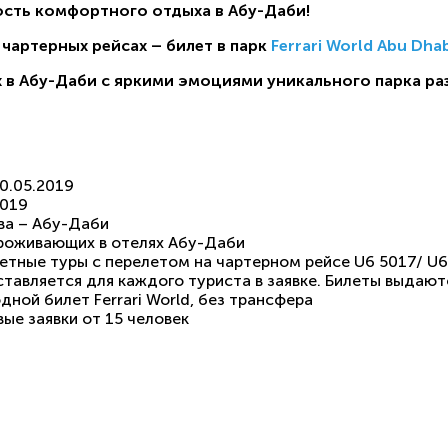
ость комфортного отдыха в Абу-Даби!
чартерных рейсах – билет в парк
Ferrari World Abu Dhab
 в Абу-Даби с яркими эмоциями уникального парка ра
0.05.2019
2019
ва – Абу-Даби
проживающих в отелях Абу-Даби
етные туры с перелетом на чартерном рейсе U6 5017/ U6
оставляется для каждого туриста в заявке. Билеты выдают
дной билет Ferrari World, без трансфера
ые заявки от 15 человек