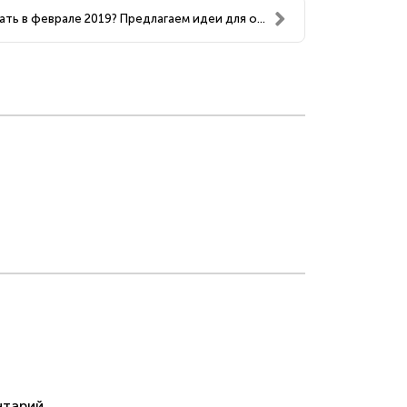
ать в феврале 2019? Предлагаем идеи для о...
тарий.