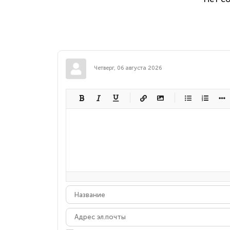
Четверг, 06 августа 2026
-
-
-
-
-
-
-
-
-
-
-
-
-
-
-
-
-
-
-
-
-
-
-
-
-
-
-
-
-
-