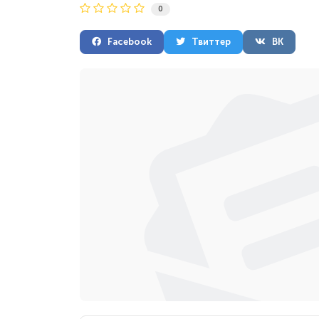
0
Facebook
Твиттер
ВК