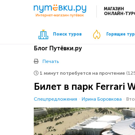
МАГАЗИН
ОНЛАЙН-ТУР
Поиск туров
Горящие ту
Блог Путёвки.ру
Печать
1 минут потребуется на прочтение
(12
Билет в парк Ferrari 
Спецпредложения
Ирина Боровкова
Вто