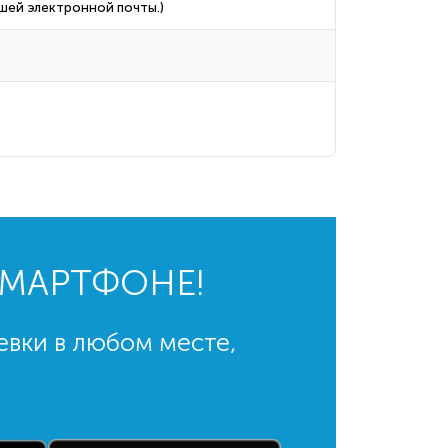
ашей электронной почты.)
СМАРТФОНЕ!
евки в любом месте,