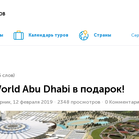
ОВ
ры
Календарь туров
Страны
Сер
5 слов)
World Abu Dhabi в подарок!
рник, 12 февраля 2019
2348 просмотров
0 Комментари