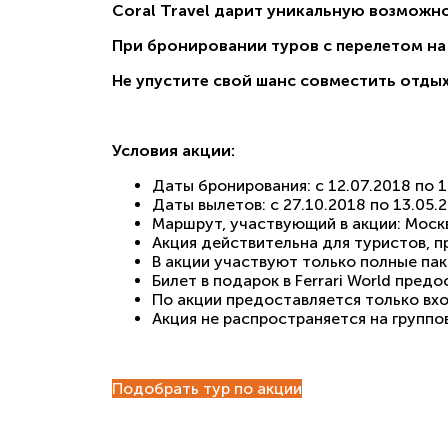
Coral Travel дарит уникальную возможн
При бронировании туров с перелетом на 
Не упустите свой шанс совместить отдых
Условия акции:
Даты бронирования: с 12.07.2018 по 1
Даты вылетов: с 27.10.2018 по 13.05.
Маршрут, участвующий в акции: Моск
Акция действительна для туристов, 
В акции участвуют только полные пак
Билет в подарок в Ferrari World пред
По акции предоставляется только вхо
Акция не распространяется на группов
Подобрать тур по акции