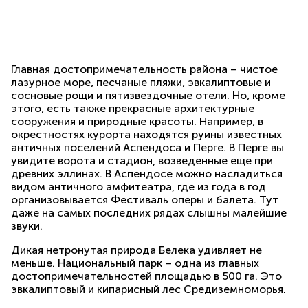
Главная достопримечательность района – чистое
лазурное море, песчаные пляжи, эвкалиптовые и
сосновые рощи и пятизвездочные отели. Но, кроме
этого, есть также прекрасные архитектурные
сооружения и природные красоты. Например, в
окрестностях курорта находятся руины известных
античных поселений Аспендоса и Перге. В Перге вы
увидите ворота и стадион, возведенные еще при
древних эллинах. В Аспендосе можно насладиться
видом античного амфитеатра, где из года в год
организовывается Фестиваль оперы и балета. Тут
даже на самых последних рядах слышны малейшие
звуки.
Дикая нетронутая природа Белека удивляет не
меньше. Национальный парк – одна из главных
достопримечательностей площадью в 500 га. Это
эвкалиптовый и кипарисный лес Средиземноморья.