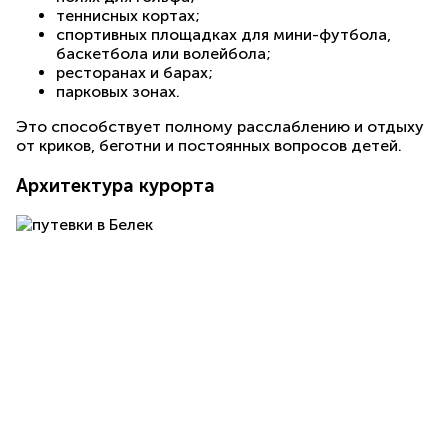
теннисных кортах;
спортивных площадках для мини-футбола,
баскетбола или волейбола;
ресторанах и барах;
парковых зонах.
Это способствует полному расслаблению и отдыху
от криков, беготни и постоянных вопросов детей.
Архитектура курорта