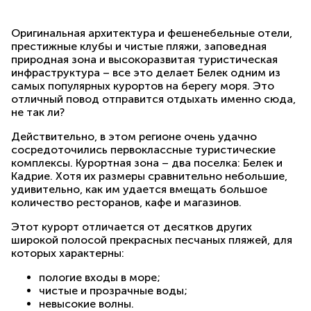
Оригинальная архитектура и фешенебельные отели,
престижные клубы и чистые пляжи, заповедная
природная зона и высокоразвитая туристическая
инфраструктура – все это делает Белек одним из
самых популярных курортов на берегу моря. Это
отличный повод отправится отдыхать именно сюда,
не так ли?
Действительно, в этом регионе очень удачно
сосредоточились первоклассные туристические
комплексы. Курортная зона – два поселка: Белек и
Кадрие. Хотя их размеры сравнительно небольшие,
удивительно, как им удается вмещать большое
количество ресторанов, кафе и магазинов.
Этот курорт отличается от десятков других
широкой полосой прекрасных песчаных пляжей, для
которых характерны:
пологие входы в море;
чистые и прозрачные воды;
невысокие волны.