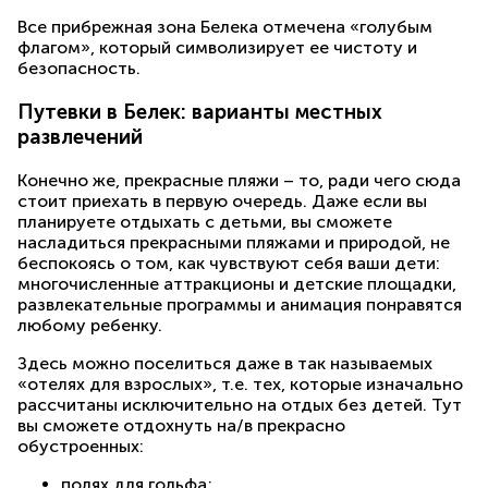
Все прибрежная зона Белека отмечена «голубым
флагом», который символизирует ее чистоту и
безопасность.
Путевки в Белек: варианты местных
развлечений
Конечно же, прекрасные пляжи – то, ради чего сюда
стоит приехать в первую очередь. Даже если вы
планируете отдыхать с детьми, вы сможете
насладиться прекрасными пляжами и природой, не
беспокоясь о том, как чувствуют себя ваши дети:
многочисленные аттракционы и детские площадки,
развлекательные программы и анимация понравятся
любому ребенку.
Здесь можно поселиться даже в так называемых
«отелях для взрослых», т.е. тех, которые изначально
рассчитаны исключительно на отдых без детей. Тут
вы сможете отдохнуть на/в прекрасно
обустроенных:
полях для гольфа;