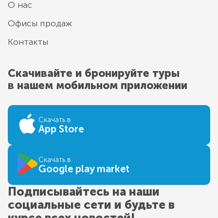
О нас
Офисы продаж
Контакты
Скачивайте и бронируйте туры
в нашем мобильном приложении
Скачать в
App Store
Скачать в
Google play market
Подписывайтесь на наши
социальные сети и будьте в
курсе всех новостей!