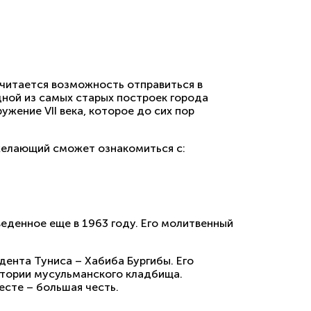
читается возможность отправиться в
ной из самых старых построек города
жение VII века, которое до сих пор
желающий сможет ознакомиться с:
веденное еще в 1963 году. Его молитвенный
дента Туниса – Хабиба Бургибы. Его
ритории мусульманского кладбища.
сте – большая честь.