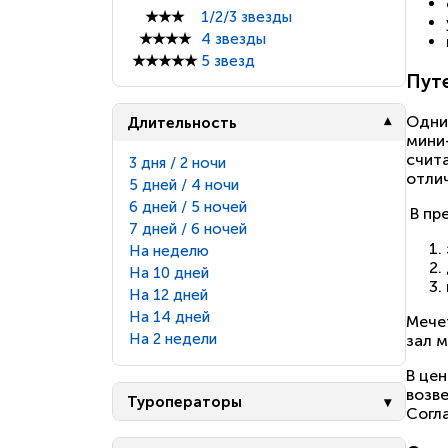
★★★
1/2/3 звезды
★★★★
4 звезды
★★★★★
5 звезд
Путе
Одни
Длительность
мини
счита
3 дня / 2 ночи
отли
5 дней / 4 ночи
6 дней / 5 ночей
В пр
7 дней / 6 ночей
На неделю
На 10 дней
На 12 дней
На 14 дней
Мечет
На 2 недели
зал 
В це
возв
Туроператоры
Согл