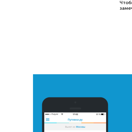
Чтоб
заме