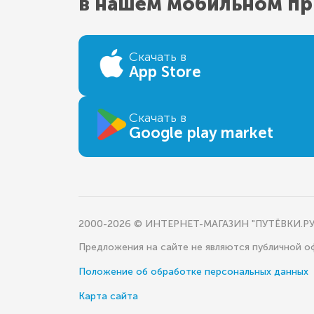
в нашем мобильном п
Скачать в
App Store
Скачать в
Google play market
2000-2026 © ИНТЕРНЕТ-МАГАЗИН "ПУТЁВКИ.РУ
Предложения на сайте не являются публичной 
Положение об обработке персональных данных
Карта сайта