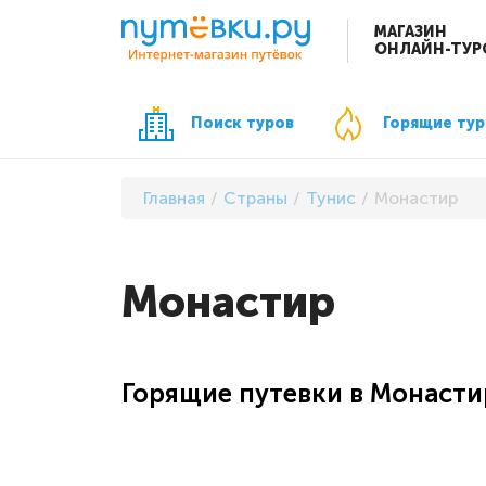
МАГАЗИН
ОНЛАЙН-ТУР
Поиск туров
Горящие ту
Главная
Страны
Тунис
Монастир
Монастир
Горящие путевки в Монасти