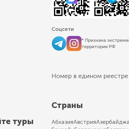
Соцсети
* Признана экстреми
территории РФ
Номер в едином реестре
Страны
йте туры
Абхазия
Австрия
Азербайдж