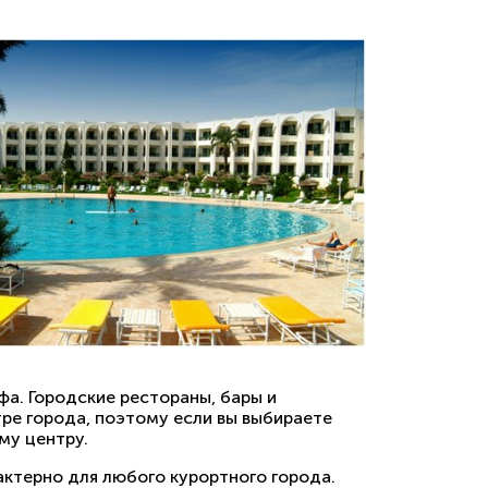
ьфа. Городские рестораны, бары и
тре города, поэтому если вы выбираете
му центру.
актерно для любого курортного города.